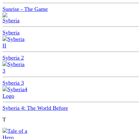
Sunrise - The Game
Syberia
Syberia 2
Syberia 3
Syberia 4: The World Before
T