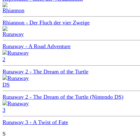
Rhiannon - Der Fluch der vier Zweige
Runaway - A Road Adventure
Runaway 2 - The Dream of the Turtle
Runaway 2 - The Dream of the Turtle (Nintendo DS)
Runaway 3 - A Twist of Fate
S