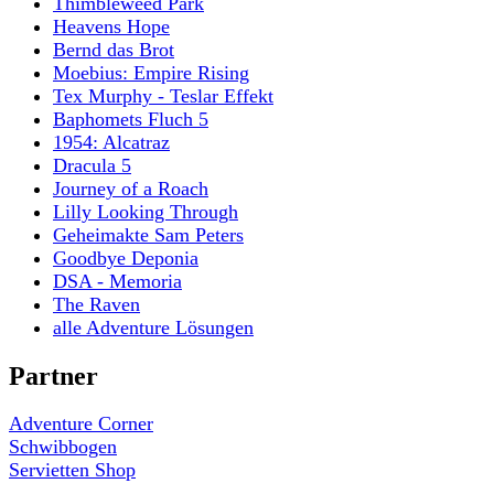
Thimbleweed Park
Heavens Hope
Bernd das Brot
Moebius: Empire Rising
Tex Murphy - Teslar Effekt
Baphomets Fluch 5
1954: Alcatraz
Dracula 5
Journey of a Roach
Lilly Looking Through
Geheimakte Sam Peters
Goodbye Deponia
DSA - Memoria
The Raven
alle Adventure Lösungen
Partner
Adventure Corner
Schwibbogen
Servietten Shop