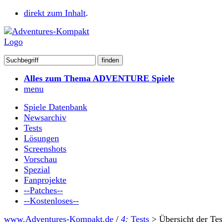
direkt zum Inhalt
.
Alles zum Thema ADVENTURE Spiele
menu
Spiele Datenbank
Newsarchiv
Tests
Lösungen
Screenshots
Vorschau
Spezial
Fanprojekte
--Patches--
--Kostenloses--
www.Adventures-Kompakt.de
/
4:
Tests
>
Übersicht der Tes