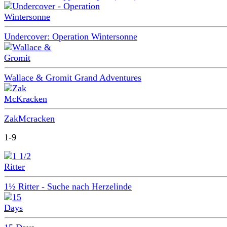
Undercover: Operation Wintersonne
Wallace & Gromit Grand Adventures
ZakMcracken
1-9
1½ Ritter - Suche nach Herzelinde