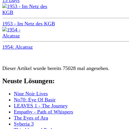
15 Days
1953 - Im Netz des KGB
1954: Alcatraz
Dieser Artikel wurde bereits 75028 mal angesehen.
Neuste Lösungen:
Nine Noir Lives
No70: Eye Of Basir
LEAVES 1 - The Journey
Empathy - Path of Whispers
The Eyes of Ara
Syberia 3