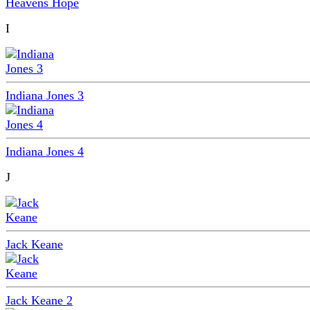
Heavens Hope
I
Indiana Jones 3
Indiana Jones 4
J
Jack Keane
Jack Keane 2