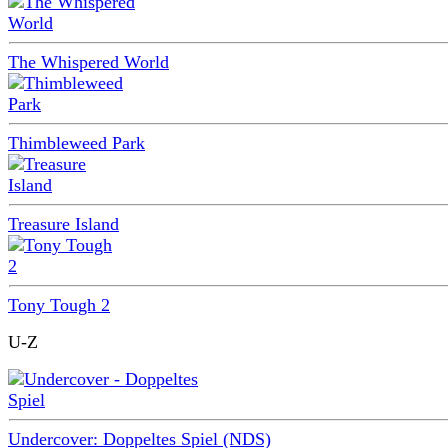
The Whispered World
Thimbleweed Park
Treasure Island
Tony Tough 2
U-Z
Undercover: Doppeltes Spiel (NDS)