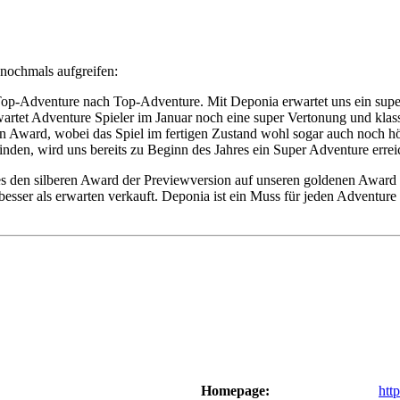
nochmals aufgreifen:
t Top-Adventure nach Top-Adventure. Mit Deponia erwartet uns ein sup
et Adventure Spieler im Januar noch eine super Vertonung und klassi
nen Award, wobei das Spiel im fertigen Zustand wohl sogar auch noch h
en, wird uns bereits zu Beginn des Jahres ein Super Adventure errei
 es den silberen Award der Previewversion auf unseren goldenen Award
sser als erwarten verkauft. Deponia ist ein Muss für jeden Adventure 
Homepage:
htt