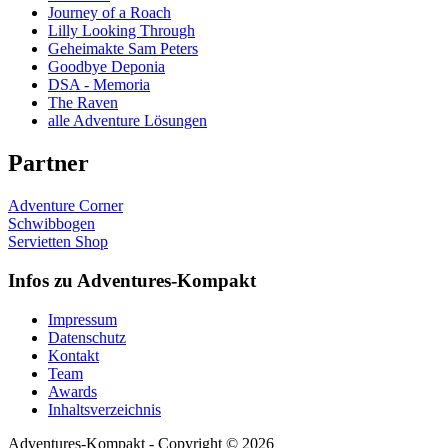
Journey of a Roach
Lilly Looking Through
Geheimakte Sam Peters
Goodbye Deponia
DSA - Memoria
The Raven
alle Adventure Lösungen
Partner
Adventure Corner
Schwibbogen
Servietten Shop
Infos zu Adventures-Kompakt
Impressum
Datenschutz
Kontakt
Team
Awards
Inhaltsverzeichnis
Adventures-Kompakt - Copyright © 2026