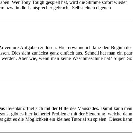
haben. Wer Tony Tough gespielt hat, wird die Stimme sofort wieder
m bzw. in die Lautsprecher gebracht. Selbst einen eigenen
 Adventure Aufgaben zu lösen. Hier erwähne ich kurz den Beginn des
en. Dies sieht zunächst ganz einfach aus. Schnell hat man ein paar
bt werden. Aber wie, wenn man keine Waschmaschine hat? Super. So
Das Inventar öffnet sich mit der Hilfe des Mausrades. Damit kann man
sonst gibt es hier keinerlei Probleme mit der Steuerung, welche dann
gibt es die Möglichkeit ein kleines Tutorial zu spielen. Dieses kann