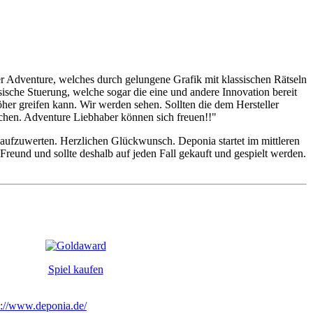
er Adventure, welches durch gelungene Grafik mit klassischen Rätseln
sche Stuerung, welche sogar die eine und andere Innovation bereit
öher greifen kann. Wir werden sehen. Sollten die dem Hersteller
chen. Adventure Liebhaber können sich freuen!!"
 aufzuwerten. Herzlichen Glückwunsch. Deponia startet im mittleren
Freund und sollte deshalb auf jeden Fall gekauft und gespielt werden.
Spiel kaufen
p://www.deponia.de/