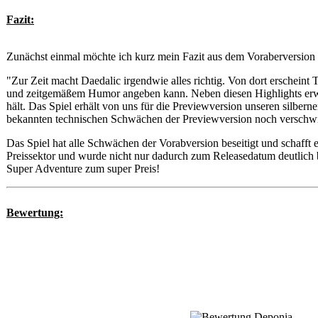
Fazit:
Zunächst einmal möchte ich kurz mein Fazit aus dem Voraberversion 
"Zur Zeit macht Daedalic irgendwie alles richtig. Von dort erschein
und zeitgemäßem Humor angeben kann. Neben diesen Highlights erwart
hält. Das Spiel erhält von uns für die Previewversion unseren silber
bekannten technischen Schwächen der Previewversion noch verschwind
Das Spiel hat alle Schwächen der Vorabversion beseitigt und schafft
Preissektor und wurde nicht nur dadurch zum Releasedatum deutlich be
Super Adventure zum super Preis!
Bewertung: