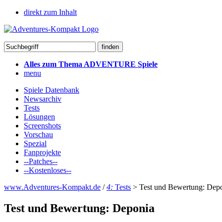
direkt zum Inhalt
Alles zum Thema ADVENTURE Spiele
menu
Spiele Datenbank
Newsarchiv
Tests
Lösungen
Screenshots
Vorschau
Spezial
Fanprojekte
--Patches--
--Kostenloses--
www.Adventures-Kompakt.de
/
4:
Tests
>
Test und Bewertung: Dep
Test und Bewertung: Deponia