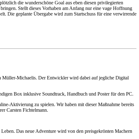
ötzlich die wunderschöne Goal aus eben diesen privilegierten
zu bringen. Stellt dieses Vorhaben am Anfang nur eine vage Hoffnung
welt. Die geplante Übergabe wird zum Startschuss für eine verwirrende
 Müller-Michaelis. Der Entwickler wird dabei auf jegliche Digital
ändigen Box inklusive Soundtrack, Handbuch und Poster für den PC.
nline-Aktivierung zu spielen. Wir haben mit dieser Maßnahme bereits
hrer Carsten Fichtelmann.
um Leben. Das neue Adventure wird von den preisgekrönten Machern