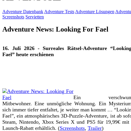
Adventure Datenbank
Adventure Tests
Adventure Lösungen
Adventu
Screenshots
Servietten
Adventure News: Looking For Fael
16. Juli 2026 - Surreales Rätsel-Adventure “Lookin
Fael” heute erschienen
Ein verschwund
Mitbewohner. Eine unmögliche Wohnung. Ein Mysterium
sich immer tiefer entfaltet, je weiter man kommt … “Looki
Fael”, ein atmosphärisches 3D-Puzzle-Adventure, ist ab sofo
Steam, Nintendo, Xbox Series X und PS5 für 19,99€ mit
Launch-Rabatt erhältlich. (
Screenshots
,
Trailer
)