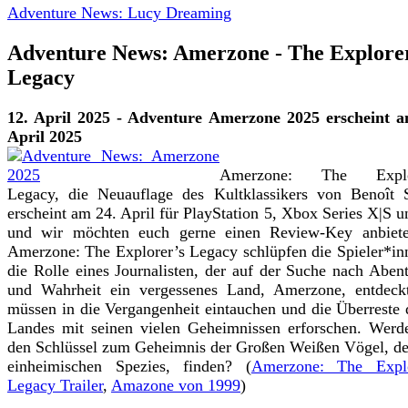
Adventure News: Lucy Dreaming
Adventure News: Amerzone - The Explore
Legacy
12. April 2025 - Adventure Amerzone 2025 erscheint a
April 2025
Amerzone: The Explor
Legacy, die Neuauflage des Kultklassikers von Benoît 
erscheint am 24. April für PlayStation 5, Xbox Series X|S 
und wir möchten euch gerne einen Review-Key anbiete
Amerzone: The Explorer’s Legacy schlüpfen die Spieler*in
die Rolle eines Journalisten, der auf der Suche nach Aben
und Wahrheit ein vergessenes Land, Amerzone, entdeckt
müssen in die Vergangenheit eintauchen und die Überreste 
Landes mit seinen vielen Geheimnissen erforschen. Werd
den Schlüssel zum Geheimnis der Großen Weißen Vögel, de
einheimischen Spezies, finden? (
Amerzone: The Explo
Legacy Trailer
,
Amazone von 1999
)