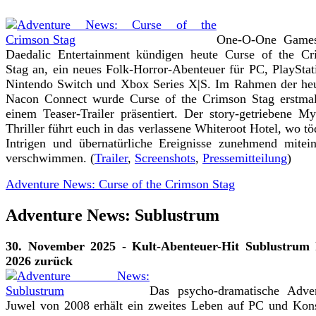
One-O-One Game
Daedalic Entertainment kündigen heute Curse of the Cr
Stag an, ein neues Folk-Horror-Abenteuer für PC, PlayStat
Nintendo Switch und Xbox Series X|S. Im Rahmen der he
Nacon Connect wurde Curse of the Crimson Stag erstmal
einem Teaser-Trailer präsentiert. Der story-getriebene My
Thriller führt euch in das verlassene Whiteroot Hotel, wo tö
Intrigen und übernatürliche Ereignisse zunehmend mitei
verschwimmen. (
Trailer
,
Screenshots
,
Pressemitteilung
)
Adventure News: Curse of the Crimson Stag
Adventure News: Sublustrum
30. November 2025 - Kult-Abenteuer-Hit Sublustrum 
2026 zurück
Das psycho-dramatische Adven
Juwel von 2008 erhält ein zweites Leben auf PC und Kon