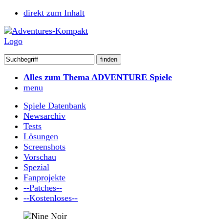
direkt zum Inhalt
Alles zum Thema ADVENTURE Spiele
menu
Spiele Datenbank
Newsarchiv
Tests
Lösungen
Screenshots
Vorschau
Spezial
Fanprojekte
--Patches--
--Kostenloses--