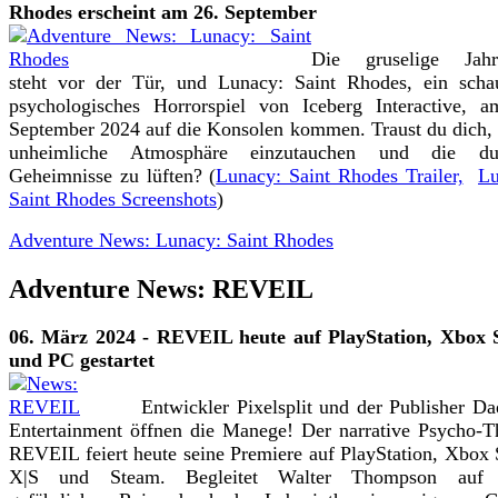
Rhodes erscheint am 26. September
Die gruselige Jahre
steht vor der Tür, und Lunacy: Saint Rhodes, ein scha
psychologisches Horrorspiel von Iceberg Interactive, 
September 2024 auf die Konsolen kommen. Traust du dich, 
unheimliche Atmosphäre einzutauchen und die du
Geheimnisse zu lüften? (
Lunacy: Saint Rhodes Trailer,
Lu
Saint Rhodes Screenshots
)
Adventure News: Lunacy: Saint Rhodes
Adventure News: REVEIL
06. März 2024 - REVEIL heute auf PlayStation, Xbox S
und PC gestartet
Entwickler Pixelsplit und der Publisher Da
Entertainment öffnen die Manege! Der narrative Psycho-Th
REVEIL feiert heute seine Premiere auf PlayStation, Xbox 
X|S und Steam. Begleitet Walter Thompson auf 