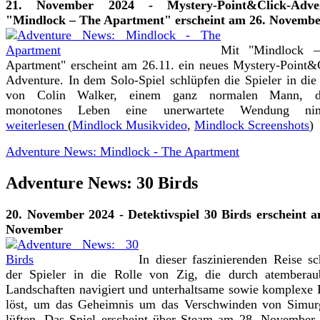
21. November 2024 - Mystery-Point&Click-Adve
"Mindlock – The Apartment" erscheint am 26. Novemb
Mit "Mindlock 
Apartment" erscheint am 26.11. ein neues Mystery-Point&
Adventure. In dem Solo-Spiel schlüpfen die Spieler in die
von Colin Walker, einem ganz normalen Mann, d
monotones Leben eine unerwartete Wendung nim
weiterlesen
(
Mindlock Musikvideo
,
Mindlock Screenshots
)
Adventure News: Mindlock - The Apartment
Adventure News: 30 Birds
20. November 2024 - Detektivspiel 30 Birds erscheint 
November
In dieser faszinierenden Reise sc
der Spieler in die Rolle von Zig, die durch atemberau
Landschaften navigiert und unterhaltsame sowie komplexe 
löst, um das Geheimnis um das Verschwinden von Simur
lüften. Das Spiel erscheint über Steam am 28. November