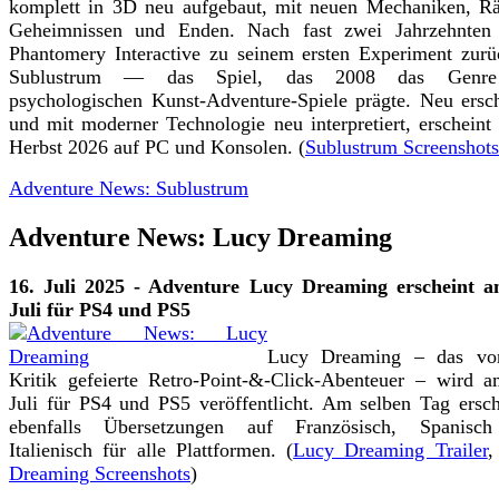
komplett in 3D neu aufgebaut, mit neuen Mechaniken, Rä
Geheimnissen und Enden. Nach fast zwei Jahrzehnten 
Phantomery Interactive zu seinem ersten Experiment zu
Sublustrum — das Spiel, das 2008 das Genre
psychologischen Kunst-Adventure-Spiele prägte. Neu ersc
und mit moderner Technologie neu interpretiert, erscheint
Herbst 2026 auf PC und Konsolen. (
Sublustrum Screenshots
Adventure News: Sublustrum
Adventure News: Lucy Dreaming
16. Juli 2025 - Adventure Lucy Dreaming erscheint a
Juli für PS4 und PS5
Lucy Dreaming – das vo
Kritik gefeierte Retro-Point-&-Click-Abenteuer – wird 
Juli für PS4 und PS5 veröffentlicht. Am selben Tag ersc
ebenfalls Übersetzungen auf Französisch, Spanisc
Italienisch für alle Plattformen. (
Lucy Dreaming Trailer
Dreaming Screenshots
)