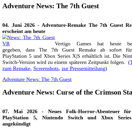
Adventure News: The 7th Guest
04. Juni 2026 - Adventure-Remake The 7th Guest R
erscheint am heute
Vertigo Games hat heute be
gegeben, dass The 7th Guest Remake ab sofort fü
PlayStation 5 und Xbox Series X|S erhältlich ist. Die Nin
Switch-Version wird zu einem späteren Zeitpunkt folgen. (
T
zum Remake
,
Screenshots
,
zur Pressemitteilung
)
Adventure News: The 7th Guest
Adventure News: Curse of the Crimson St
07. Mai 2026 - Neues Folk-Horror-Abenteuer fü
PlayStation 5, Nintendo Switch und Xbox Serie
angekündigt