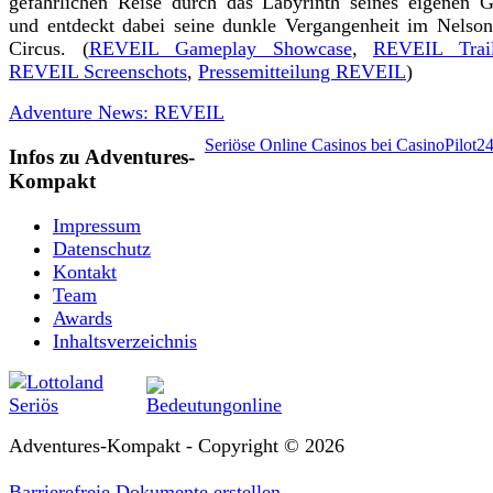
gefährlichen Reise durch das Labyrinth seines eigenen G
und entdeckt dabei seine dunkle Vergangenheit im Nelso
Circus. (
REVEIL Gameplay Showcase
,
REVEIL Tra
REVEIL Screenschots
,
Pressemitteilung REVEIL
)
Adventure News: REVEIL
Seriöse Online Casinos bei CasinoPilot2
Infos zu Adventures-
Kompakt
Impressum
Datenschutz
Kontakt
Team
Awards
Inhaltsverzeichnis
Adventures-Kompakt - Copyright © 2026
Barrierefreie Dokumente erstellen