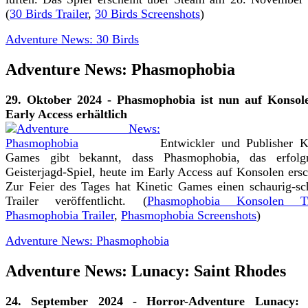
(
30 Birds Trailer
,
30 Birds Screenshots
)
Adventure News: 30 Birds
Adventure News: Phasmophobia
29. Oktober 2024 - Phasmophobia ist nun auf Konsol
Early Access erhältlich
Entwickler und Publisher K
Games gibt bekannt, dass Phasmophobia, das erfolgr
Geisterjagd-Spiel, heute im Early Access auf Konsolen ersc
Zur Feier des Tages hat Kinetic Games einen schaurig-s
Trailer veröffentlicht. (
Phasmophobia Konsolen Tra
Phasmophobia Trailer
,
Phasmophobia Screenshots
)
Adventure News: Phasmophobia
Adventure News: Lunacy: Saint Rhodes
24. September 2024 - Horror-Adventure Lunacy: 