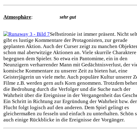
Atmosphäre
:
sehr gut
Selbstironie ist immer präsent. Nicht sel
gibt es lustige Kommentare der Protagonisten, zur gerade
geplanten Aktion. Auch der Curser zeigt zu manchen Objekte
schon mal aberwitzige Aktionen an. Viele skurrile Charaktere
begegnen dem Spieler. So etwa ein Pantomime, ein in den
Neunzigern verharrender Mann mit Gedächtnisverlust, der vi
komische Kommentare zu unserer Zeit zu bieten hat, eine
Geisterjägerin un viele mehr. Auch populäre Kultur unserer Ze
Filme z.B. werden gern aufs Korn genommen. Trotzdem beher
die Bedrohung durch die Verfolger und die Suche nach der
Wahrheit über die Ereignisse in der Vergangenheit das Gesch
Ein Schritt in Richtung zur Ergründung der Wahrheit bzw. der
Flucht folgt logisch auf den anderen. Dem Spiel gelingt es
gleichermaßen zu fesseln und einfach zu unterhalten. Schön 
auch einige Rückblicke in die Ereignisse der Vorgänger.