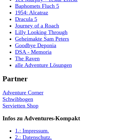
Baphomets Fluch 5
1954: Alcatraz
Dracula 5
Journey of a Roach
Lilly Looking Through
Geheimakte Sam Peters
Goodbye Deponia
DSA - Memoria
The Raven
alle Adventure Lösungen
Partner
Adventure Corner
Schwibbogen
Servietten Shop
Infos zu Adventures-Kompakt
1.:
Impressum
.
2.:
Datenschutz
.