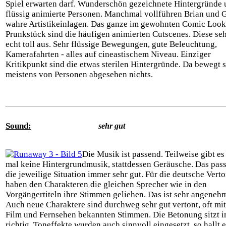
Spiel erwarten darf. Wunderschön gezeichnete Hintergründe
flüssig animierte Personen. Manchmal vollführen Brian und 
wahre Artistikeinlagen. Das ganze im gewohnten Comic Look
Prunkstück sind die häufigen animierten Cutscenes. Diese se
echt toll aus. Sehr flüssige Bewegungen, gute Beleuchtung,
Kamerafahrten - alles auf cineastischem Niveau. Einziger
Kritikpunkt sind die etwas sterilen Hintergründe. Da bewegt 
meistens von Personen abgesehen nichts.
Sound:
sehr gut
Die Musik ist passend. Teilweise gibt es
mal keine Hintergrundmusik, stattdessen Geräusche. Das pass
die jeweilige Situation immer sehr gut. Für die deutsche Vert
haben den Charakteren die gleichen Sprecher wie in den
Vorgängertiteln ihre Stimmen geliehen. Das ist sehr angeneh
Auch neue Charaktere sind durchweg sehr gut vertont, oft mit
Film und Fernsehen bekannten Stimmen. Die Betonung sitzt 
richtig. Toneffekte wurden auch sinnvoll eingesetzt, so hallt 