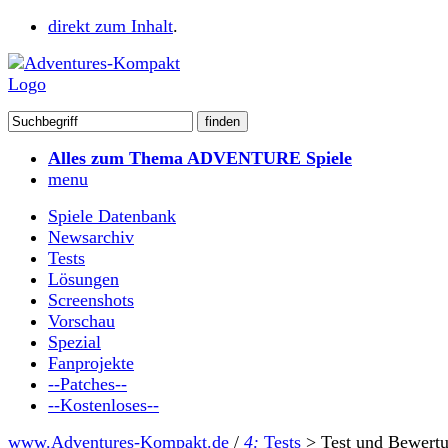
direkt zum Inhalt
.
Alles zum Thema ADVENTURE Spiele
menu
Spiele Datenbank
Newsarchiv
Tests
Lösungen
Screenshots
Vorschau
Spezial
Fanprojekte
--Patches--
--Kostenloses--
www.Adventures-Kompakt.de
/
4:
Tests
>
Test und Bewertu