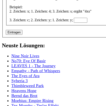
Beispiel:
2. Zeichen: x; 1. Zeichen: 4; 3. Zeichen: s; ergibt "4xs"
3. Zeichen: c; 2. Zeichen: y; 1. Zeichen: y;
Neuste Lösungen:
Nine Noir Lives
No70: Eye Of Basir
LEAVES 1 - The Journey
Empathy - Path of Whispers
The Eyes of Ara
Syberia 3
Thimbleweed Park
Heavens Hope
Bernd das Brot
Moebius: Empire Rising
Tex Murphy - Teslar Effekt