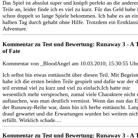
Das Spiel ist absolut super und knüpft perfekt an die andere
Teile an, leider finde ich es viel zu kurz. Für das Geld habe 
schon doppelt so lange Spiele bekommen. Ich habe es an e
halben Tag durch gehabt ohne Hilfe. Trotzdem ein Erstklass
Adventure.
Kommentar zu Test und Bewertung: Runaway 3 - A T
of Fate
Kommentar von _BloodAngel am 10.03.2010; 15:30:55 Uh
Ich selbst bin etwas enttäuscht über diesen Teil. Mit Begeis
habe ich die ersten beiden Teile gespielt und dafür war der d
teil erstmal viel zu kurz und viel zu einfach.Ich hatte mir
wesentlich mehr versprochen, zumal viele Charaktere nicht
auftauchen, was man deutlich vermisst. Wenn das nun das 
der Runaway-Reihe war, dann bin ich herbe enttäuscht. Lan
drauf gewartet und die Erwartungen wurden bei weitem nich
erfüllt. Wirklich schade....
Kommentar zu Test und Bewertung: Runaway 3 - A T