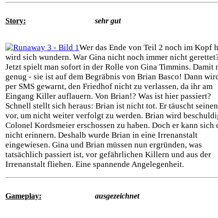
Story:
sehr gut
Wer das Ende von Teil 2 noch im Kopf h
wird sich wundern. War Gina nicht noch immer nicht gerettet
Jetzt spielt man sofort in der Rolle von Gina Timmins. Damit 
genug - sie ist auf dem Begräbnis von Brian Basco! Dann wird
per SMS gewarnt, den Friedhof nicht zu verlassen, da ihr am
Eingang Killer auflauern. Von Brian!? Was ist hier passiert?
Schnell stellt sich heraus: Brian ist nicht tot. Er täuscht seine
vor, um nicht weiter verfolgt zu werden. Brian wird beschuldi
Colonel Kordsmeier erschossen zu haben. Doch er kann sich 
nicht erinnern. Deshalb wurde Brian in eine Irrenanstalt
eingewiesen. Gina und Brian müssen nun ergründen, was
tatsächlich passiert ist, vor gefährlichen Killern und aus der
Irrenanstalt fliehen. Eine spannende Angelegenheit.
Gameplay:
ausgezeichnet