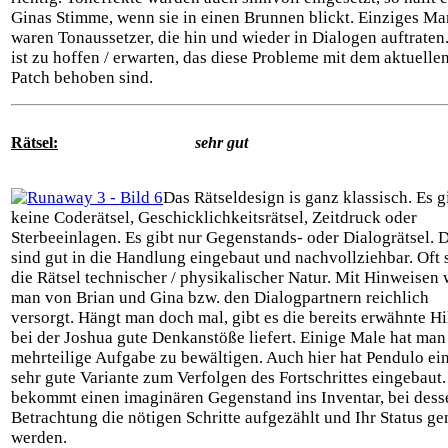
Ginas Stimme, wenn sie in einen Brunnen blickt. Einziges M
waren Tonaussetzer, die hin und wieder in Dialogen auftraten
ist zu hoffen / erwarten, das diese Probleme mit dem aktuelle
Patch behoben sind.
Rätsel:
sehr gut
Das Rätseldesign is ganz klassisch. Es g
keine Coderätsel, Geschicklichkeitsrätsel, Zeitdruck oder
Sterbeeinlagen. Es gibt nur Gegenstands- oder Dialogrätsel. 
sind gut in die Handlung eingebaut und nachvollziehbar. Oft 
die Rätsel technischer / physikalischer Natur. Mit Hinweisen 
man von Brian und Gina bzw. den Dialogpartnern reichlich
versorgt. Hängt man doch mal, gibt es die bereits erwähnte Hi
bei der Joshua gute Denkanstöße liefert. Einige Male hat man
mehrteilige Aufgabe zu bewältigen. Auch hier hat Pendulo ei
sehr gute Variante zum Verfolgen des Fortschrittes eingebaut
bekommt einen imaginären Gegenstand ins Inventar, bei dess
Betrachtung die nötigen Schritte aufgezählt und Ihr Status g
werden.