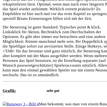
rekapitulieren lässt. Optimal, wenn man nach einer längeren 
das Spiel wieder aufnimmt. Wirklich extrem praktisch! Zu
Empfehlen ist hier auch mal vor das erste Kapitel zu springen
speziell Brians Erinnerungen füllen sich mit der Zeit.
Die Steuerung ist guter Standard. Typisches point & klick,
Linksklick für Aktion, Rechtsklick zum Durchschalten der
Optionen. Es gibt aber immer nur betrachten und eine andere
Möglichkeit. Könnte manchmal mehr sein. Per Doppelklick sp
die Spielfigur sofort zur anvisierten Stelle. Einige Hotkeys, w
<TAB> für das Inventar sind ganz nützlich, die Steuerung ka
aber komplett mit der Maus ausgeführt werden. Wenn mehrer
Personen das Spiel benutzen, ist die Erstellung separater (auf
Wunsch passwortgeschützter) Spieleraccounts nützlich. Aller
kann man den einmal gewählten Spieler nur mit einem Neusta
wechseln. Das ist zu umständlich.
Grafik:
sehr gut
Man bekommt, was man von einem Ru