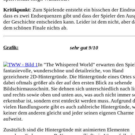
Kritikpunkt
: Zum Spielende entsteht ein bisschen der Eindru
dass es zwei Endsequenzen gibt und dass der Spieler den Au
der Geschichte entscheiden kann. Leider ist dem nicht, aber d
dem schönen Finale nichts ab.
Grafik:
sehr gut 9/10
In "The Whispered World" erwarten den Spie
fantasievolle, wunderschöne und detailreiche, von Hand
gezeichnete 2D-Hintergründe. Die Hintergründe eines Ortes 
dabei oftmals größer als der auf den ersten Blick zu sehende
Bildschirmausschnitt. Sie dehnen sich unterschiedlich nach l
und rechts sowie oben und unten aus, was auch nicht immer s
erkennbar ist, sondern erst entdeckt werden muss. Aufgrund 
vielen Handlungsorte gibt es auch zahlreiche Hintergründe, 
keiner dem anderen gleicht und jeder seinen eigenen Charme
aufweist.
Zusätzlich sind die Hintergründe mit animierten Elementen