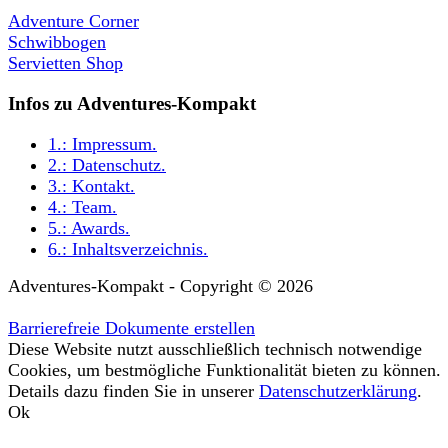
Adventure Corner
Schwibbogen
Servietten Shop
Infos zu Adventures-Kompakt
1.:
Impressum
.
2.:
Datenschutz
.
3.:
Kontakt
.
4.:
Team
.
5.:
Awards
.
6.:
Inhaltsverzeichnis
.
Adventures-Kompakt - Copyright © 2026
Barrierefreie Dokumente erstellen
Diese Website nutzt ausschließlich technisch notwendige
Cookies, um bestmögliche Funktionalität bieten zu können.
Details dazu finden Sie in unserer
Datenschutzerklärung
.
Ok