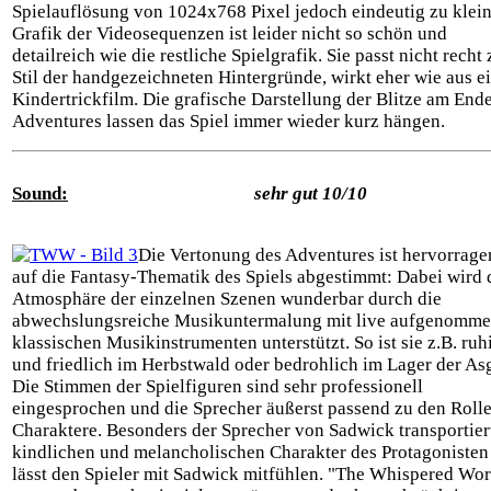
Spielauflösung von 1024x768 Pixel jedoch eindeutig zu klein
Grafik der Videosequenzen ist leider nicht so schön und
detailreich wie die restliche Spielgrafik. Sie passt nicht recht
Stil der handgezeichneten Hintergründe, wirkt eher wie aus 
Kindertrickfilm. Die grafische Darstellung der Blitze am End
Adventures lassen das Spiel immer wieder kurz hängen.
Sound:
sehr gut 10/10
Die Vertonung des Adventures ist hervorrag
auf die Fantasy-Thematik des Spiels abgestimmt: Dabei wird 
Atmosphäre der einzelnen Szenen wunderbar durch die
abwechslungsreiche Musikuntermalung mit live aufgenomm
klassischen Musikinstrumenten unterstützt. So ist sie z.B. ruh
und friedlich im Herbstwald oder bedrohlich im Lager der Asg
Die Stimmen der Spielfiguren sind sehr professionell
eingesprochen und die Sprecher äußerst passend zu den Rolle
Charaktere. Besonders der Sprecher von Sadwick transportier
kindlichen und melancholischen Charakter des Protagonisten
lässt den Spieler mit Sadwick mitfühlen. "The Whispered Wor