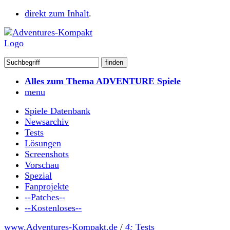
direkt zum Inhalt
.
Alles zum Thema ADVENTURE Spiele
menu
Spiele Datenbank
Newsarchiv
Tests
Lösungen
Screenshots
Vorschau
Spezial
Fanprojekte
--Patches--
--Kostenloses--
www.Adventures-Kompakt.de
/
4:
Tests