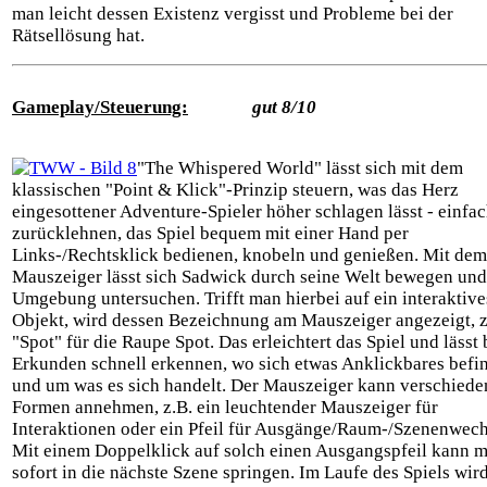
man leicht dessen Existenz vergisst und Probleme bei der
Rätsellösung hat.
Gameplay/Steuerung:
gut 8/10
"The Whispered World" lässt sich mit dem
klassischen "Point & Klick"-Prinzip steuern, was das Herz
eingesottener Adventure-Spieler höher schlagen lässt - einfa
zurücklehnen, das Spiel bequem mit einer Hand per
Links-/Rechtsklick bedienen, knobeln und genießen. Mit dem
Mauszeiger lässt sich Sadwick durch seine Welt bewegen und
Umgebung untersuchen. Trifft man hierbei auf ein interaktive
Objekt, wird dessen Bezeichnung am Mauszeiger angezeigt, z
"Spot" für die Raupe Spot. Das erleichtert das Spiel und lässt
Erkunden schnell erkennen, wo sich etwas Anklickbares befi
und um was es sich handelt. Der Mauszeiger kann verschiede
Formen annehmen, z.B. ein leuchtender Mauszeiger für
Interaktionen oder ein Pfeil für Ausgänge/Raum-/Szenenwech
Mit einem Doppelklick auf solch einen Ausgangspfeil kann 
sofort in die nächste Szene springen. Im Laufe des Spiels wi