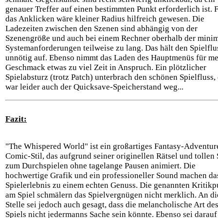
genauer Treffer auf einen bestimmten Punkt erforderlich ist. 
das Anklicken wäre kleiner Radius hilfreich gewesen. Die
Ladezeiten zwischen den Szenen sind abhängig von der
Szenengröße und auch bei einem Rechner oberhalb der mini
Systemanforderungen teilweise zu lang. Das hält den Spielflu
unnötig auf. Ebenso nimmt das Laden des Hauptmenüs für m
Geschmack etwas zu viel Zeit in Anspruch. Ein plötzlicher
Spielabsturz (trotz Patch) unterbrach den schönen Spielfluss,
war leider auch der Quicksave-Speicherstand weg...
Fazit:
"The Whispered World" ist ein großartiges Fantasy-Adventur
Comic-Stil, das aufgrund seiner originellen Rätsel und tollen 
zum Durchspielen ohne tagelange Pausen animiert. Die
hochwertige Grafik und ein professioneller Sound machen da
Spielerlebnis zu einem echten Genuss. Die genannten Kritikp
am Spiel schmälern das Spielvergnügen nicht merklich. An di
Stelle sei jedoch auch gesagt, dass die melancholische Art de
Spiels nicht jedermanns Sache sein könnte. Ebenso sei darauf