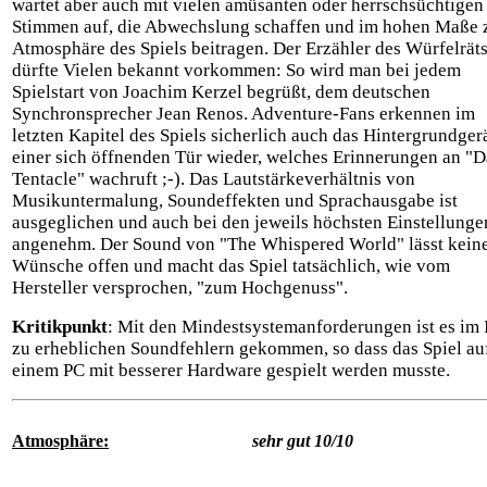
wartet aber auch mit vielen amüsanten oder herrschsüchtigen
Stimmen auf, die Abwechslung schaffen und im hohen Maße 
Atmosphäre des Spiels beitragen. Der Erzähler des Würfelräts
dürfte Vielen bekannt vorkommen: So wird man bei jedem
Spielstart von Joachim Kerzel begrüßt, dem deutschen
Synchronsprecher Jean Renos. Adventure-Fans erkennen im
letzten Kapitel des Spiels sicherlich auch das Hintergrundge
einer sich öffnenden Tür wieder, welches Erinnerungen an "D
Tentacle" wachruft ;-). Das Lautstärkeverhältnis von
Musikuntermalung, Soundeffekten und Sprachausgabe ist
ausgeglichen und auch bei den jeweils höchsten Einstellunge
angenehm. Der Sound von "The Whispered World" lässt kein
Wünsche offen und macht das Spiel tatsächlich, wie vom
Hersteller versprochen, "zum Hochgenuss".
Kritikpunkt
: Mit den Mindestsystemanforderungen ist es im 
zu erheblichen Soundfehlern gekommen, so dass das Spiel au
einem PC mit besserer Hardware gespielt werden musste.
Atmosphäre:
sehr gut 10/10