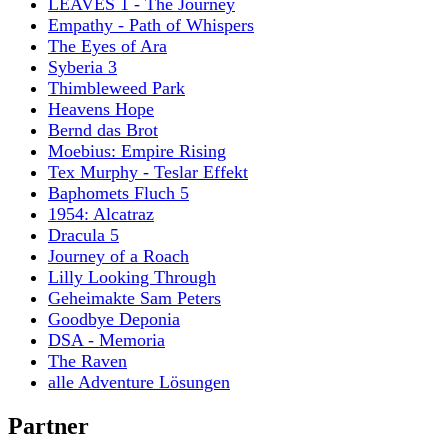
LEAVES 1 - The Journey
Empathy - Path of Whispers
The Eyes of Ara
Syberia 3
Thimbleweed Park
Heavens Hope
Bernd das Brot
Moebius: Empire Rising
Tex Murphy - Teslar Effekt
Baphomets Fluch 5
1954: Alcatraz
Dracula 5
Journey of a Roach
Lilly Looking Through
Geheimakte Sam Peters
Goodbye Deponia
DSA - Memoria
The Raven
alle Adventure Lösungen
Partner