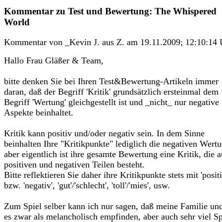
Kommentar zu Test und Bewertung: The Whispered
World
Kommentar von _Kevin J. aus Z. am 19.11.2009; 12:10:14 
Hallo Frau Gläßer & Team,
bitte denken Sie bei Ihren Test&Bewertung-Artikeln immer
daran, daß der Begriff 'Kritik' grundsätzlich ersteinmal dem
Begriff 'Wertung' gleichgestellt ist und _nicht_ nur negative
Aspekte beinhaltet.
Kritik kann positiv und/oder negativ sein. In dem Sinne
beinhalten Ihre "Kritikpunkte" lediglich die negativen Wert
aber eigentlich ist ihre gesamte Bewertung eine Kritik, die a
positiven und negativen Teilen besteht.
Bitte reflektieren Sie daher ihre Kritikpunkte stets mit 'positi
bzw. 'negativ', 'gut'/'schlecht', 'toll'/'mies', usw.
Zum Spiel selber kann ich nur sagen, daß meine Familie und
es zwar als melancholisch empfinden, aber auch sehr viel S