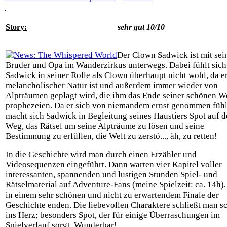
.
Story:
sehr gut 10/10
Der Clown Sadwick ist mit se
Bruder und Opa im Wanderzirkus unterwegs. Dabei fühlt sich
Sadwick in seiner Rolle als Clown überhaupt nicht wohl, da e
melancholischer Natur ist und außerdem immer wieder von
Alpträumen geplagt wird, die ihm das Ende seiner schönen W
prophezeien. Da er sich von niemandem ernst genommen fühl
macht sich Sadwick in Begleitung seines Haustiers Spot auf 
Weg, das Rätsel um seine Alpträume zu lösen und seine
Bestimmung zu erfüllen, die Welt zu zerstö..., äh, zu retten!
In die Geschichte wird man durch einen Erzähler und
Videosequenzen eingeführt. Dann warten vier Kapitel voller
interessanten, spannenden und lustigen Stunden Spiel- und
Rätselmaterial auf Adventure-Fans (meine Spielzeit: ca. 14h),
in einem sehr schönen und nicht zu erwartendem Finale der
Geschichte enden. Die liebevollen Charaktere schließt man s
ins Herz; besonders Spot, der für einige Überraschungen im
Spielverlauf sorgt. Wunderbar!