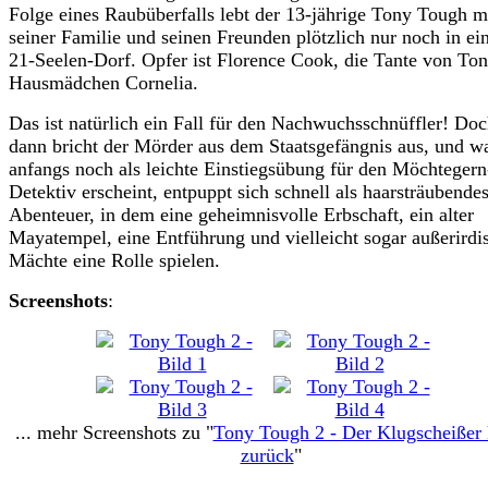
Folge eines Raubüberfalls lebt der 13-jährige Tony Tough m
seiner Familie und seinen Freunden plötzlich nur noch in e
21-Seelen-Dorf. Opfer ist Florence Cook, die Tante von To
Hausmädchen Cornelia.
Das ist natürlich ein Fall für den Nachwuchsschnüffler! Do
dann bricht der Mörder aus dem Staatsgefängnis aus, und w
anfangs noch als leichte Einstiegsübung für den Möchtegern
Detektiv erscheint, entpuppt sich schnell als haarsträubende
Abenteuer, in dem eine geheimnisvolle Erbschaft, ein alter
Mayatempel, eine Entführung und vielleicht sogar außerirdi
Mächte eine Rolle spielen.
Screenshots
:
... mehr Screenshots zu "
Tony Tough 2 - Der Klugscheißer 
zurück
"