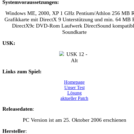
Systemvoraussetzungen:
Windows ME, 2000, XP 1 GHz Pentium/Athlon 256 MB
Grafikkarte mit DirectX 9 Unterstützung und min. 64 M
DirectX9c DVD-Rom Laufwerk DirectSound kompatib
Soundkarte
USK:
Links zum Spiel:
Homepage
Unser Test
Lösung
aktueller Patch
Releasedaten
:
PC Version ist am 25. Oktober 2006 erschienen
Hersteller
: