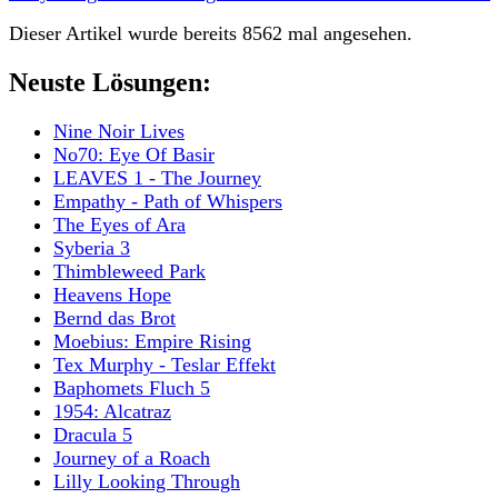
Dieser Artikel wurde bereits 8562 mal angesehen.
Neuste Lösungen:
Nine Noir Lives
No70: Eye Of Basir
LEAVES 1 - The Journey
Empathy - Path of Whispers
The Eyes of Ara
Syberia 3
Thimbleweed Park
Heavens Hope
Bernd das Brot
Moebius: Empire Rising
Tex Murphy - Teslar Effekt
Baphomets Fluch 5
1954: Alcatraz
Dracula 5
Journey of a Roach
Lilly Looking Through