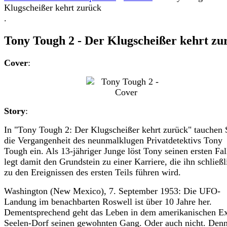
Klugscheißer kehrt zurück
.
Tony Tough 2 - Der Klugscheißer kehrt zu
Cover
:
Story
:
In "Tony Tough 2: Der Klugscheißer kehrt zurück" tauchen 
die Vergangenheit des neunmalklugen Privatdetektivs Tony
Tough ein. Als 13-jähriger Junge löst Tony seinen ersten Fal
legt damit den Grundstein zu einer Karriere, die ihn schließl
zu den Ereignissen des ersten Teils führen wird.
Washington (New Mexico), 7. September 1953: Die UFO-
Landung im benachbarten Roswell ist über 10 Jahre her.
Dementsprechend geht das Leben in dem amerikanischen E
Seelen-Dorf seinen gewohnten Gang. Oder auch nicht. Denn