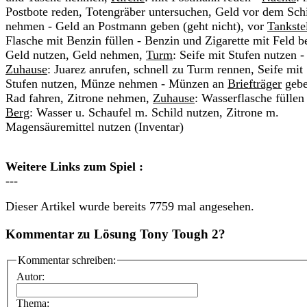
Postbote reden, Totengräber untersuchen, Geld vor dem Sch
nehmen - Geld an Postmann geben (geht nicht), vor
Tankste
Flasche mit Benzin füllen - Benzin und Zigarette mit Feld b
Geld nutzen, Geld nehmen,
Turm
: Seife mit Stufen nutzen -
Zuhause
: Juarez anrufen, schnell zu Turm rennen, Seife mit
Stufen nutzen, Münze nehmen - Münzen an
Briefträger
gebe
Rad fahren, Zitrone nehmen,
Zuhause
: Wasserflasche füllen 
Berg
: Wasser u. Schaufel m. Schild nutzen, Zitrone m.
Magensäuremittel nutzen (Inventar)
Weitere Links zum Spiel :
---
Dieser Artikel wurde bereits 7759 mal angesehen.
Kommentar zu Lösung Tony Tough 2?
Kommentar schreiben:
Autor:
Thema: