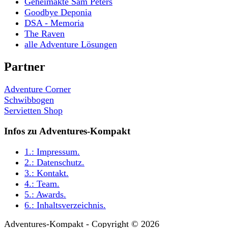
Geheimakte Sam Peters
Goodbye Deponia
DSA - Memoria
The Raven
alle Adventure Lösungen
Partner
Adventure Corner
Schwibbogen
Servietten Shop
Infos zu Adventures-Kompakt
1.:
Impressum
.
2.:
Datenschutz
.
3.:
Kontakt
.
4.:
Team
.
5.:
Awards
.
6.:
Inhaltsverzeichnis
.
Adventures-Kompakt - Copyright © 2026