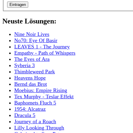
Neuste Lösungen:
Nine Noir Lives
No70: Eye Of Basir
LEAVES 1 - The Journey
Empathy - Path of Whispers
The Eyes of Ara
Syberia 3
Thimbleweed Park
Heavens Hope
Bernd das Brot
Moebius: Empire Rising
Tex Murphy - Teslar Effekt
Baphomets Fluch 5
1954: Alcatraz
Dracula 5
Journey of a Roach
Lilly Looking Through