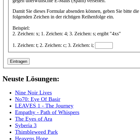
gegen unerwünschte E-Mails (Spam) versehen.
Damit Sie dieses Formular absenden können, geben Sie bitte die
folgenden Zeichen in der richtigen Reihenfolge ein.
Beispiel:
2. Zeichen: x; 1. Zeichen: 4; 3. Zeichen: s; ergibt "4xs"
1. Zeichen: t; 2. Zeichen: c; 3. Zeichen: i;
Neuste Lösungen:
Nine Noir Lives
No70: Eye Of Basir
LEAVES 1 - The Journey
Empathy - Path of Whispers
The Eyes of Ara
Syberia 3
Thimbleweed Park
Heavens Hope