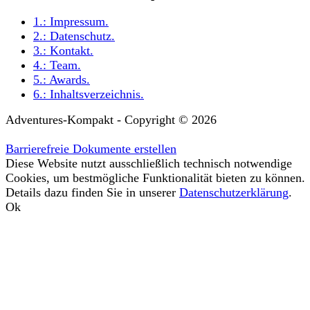
1.:
Impressum
.
2.:
Datenschutz
.
3.:
Kontakt
.
4.:
Team
.
5.:
Awards
.
6.:
Inhaltsverzeichnis
.
Adventures-Kompakt - Copyright © 2026
Barrierefreie Dokumente erstellen
Diese Website nutzt ausschließlich technisch notwendige
Cookies, um bestmögliche Funktionalität bieten zu können.
Details dazu finden Sie in unserer
Datenschutzerklärung
.
Ok