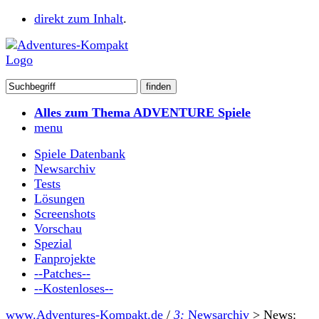
direkt zum Inhalt
.
Alles zum Thema ADVENTURE Spiele
menu
Spiele Datenbank
Newsarchiv
Tests
Lösungen
Screenshots
Vorschau
Spezial
Fanprojekte
--Patches--
--Kostenloses--
www.Adventures-Kompakt.de
/
3:
Newsarchiv
>
News: