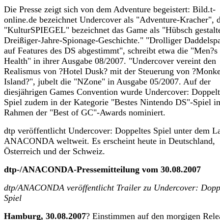
Die Presse zeigt sich von dem Adventure begeistert: Bild.t-
online.de bezeichnet Undercover als "Adventure-Kracher", 
"KulturSPIEGEL" bezeichnet das Game als "Hübsch gestalt
Dreißiger-Jahre-Spionage-Geschichte." "Drolliger Daddelsp
auf Features des DS abgestimmt", schreibt etwa die "Men?s
Health" in ihrer Ausgabe 08/2007. "Undercover vereint den
Realismus von ?Hotel Dusk? mit der Steuerung von ?Monk
Island?", jubelt die "NZone" in Ausgabe 05/2007. Auf der
diesjährigen Games Convention wurde Undercover: Doppelt
Spiel zudem in der Kategorie "Bestes Nintendo DS"-Spiel i
Rahmen der "Best of GC"-Awards nominiert.
dtp veröffentlicht Undercover: Doppeltes Spiel unter dem L
ANACONDA weltweit. Es erscheint heute in Deutschland,
Österreich und der Schweiz.
dtp-/ANACONDA-Pressemitteilung vom 30.08.2007
dtp/ANACONDA veröffentlicht Trailer zu Undercover: Dopp
Spiel
Hamburg, 30.08.2007
? Einstimmen auf den morgigen Rele