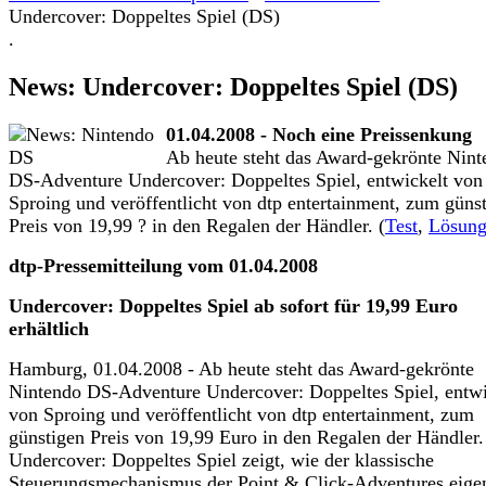
Undercover: Doppeltes Spiel (DS)
.
News: Undercover: Doppeltes Spiel (DS)
01.04.2008 - Noch eine Preissenkung
Ab heute steht das Award-gekrönte Nint
DS-Adventure Undercover: Doppeltes Spiel, entwickelt von
Sproing und veröffentlicht von dtp entertainment, zum güns
Preis von 19,99 ? in den Regalen der Händler. (
Test
,
Lösun
dtp-Pressemitteilung vom 01.04.2008
Undercover: Doppeltes Spiel ab sofort für 19,99 Euro
erhältlich
Hamburg, 01.04.2008 - Ab heute steht das Award-gekrönte
Nintendo DS-Adventure Undercover: Doppeltes Spiel, entwi
von Sproing und veröffentlicht von dtp entertainment, zum
günstigen Preis von 19,99 Euro in den Regalen der Händler.
Undercover: Doppeltes Spiel zeigt, wie der klassische
Steuerungsmechanismus der Point & Click-Adventures eigen