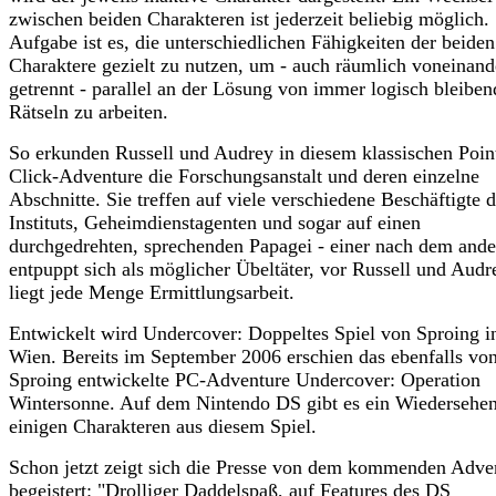
zwischen beiden Charakteren ist jederzeit beliebig möglich.
Aufgabe ist es, die unterschiedlichen Fähigkeiten der beiden
Charaktere gezielt zu nutzen, um - auch räumlich voneinand
getrennt - parallel an der Lösung von immer logisch bleibe
Rätseln zu arbeiten.
So erkunden Russell und Audrey in diesem klassischen Poin
Click-Adventure die Forschungsanstalt und deren einzelne
Abschnitte. Sie treffen auf viele verschiedene Beschäftigte 
Instituts, Geheimdienstagenten und sogar auf einen
durchgedrehten, sprechenden Papagei - einer nach dem ande
entpuppt sich als möglicher Übeltäter, vor Russell und Audr
liegt jede Menge Ermittlungsarbeit.
Entwickelt wird Undercover: Doppeltes Spiel von Sproing i
Wien. Bereits im September 2006 erschien das ebenfalls vo
Sproing entwickelte PC-Adventure Undercover: Operation
Wintersonne. Auf dem Nintendo DS gibt es ein Wiedersehen
einigen Charakteren aus diesem Spiel.
Schon jetzt zeigt sich die Presse von dem kommenden Adve
begeistert: "Drolliger Daddelspaß, auf Features des DS