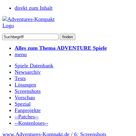
direkt zum Inhalt
Alles zum Thema ADVENTURE Spiele
menu
Spiele Datenbank
Newsarchiv
Tests
Lösungen
Screenshots
Vorschau
Spezial
Fanprojekte
--Patches--
--Kostenloses--
www.Adventures-Kompakt.de
/
6:
Screenshots