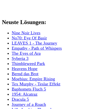
Neuste Lösungen:
Nine Noir Lives
No70: Eye Of Basir
LEAVES 1 - The Journey
Empathy - Path of Whispers
The Eyes of Ara
Syberia 3
Thimbleweed Park
Heavens Hope
Bernd das Brot
Moebius: Empire Rising
Tex Murphy - Teslar Effekt
Baphomets Fluch 5
1954: Alcatraz
Dracula 5
Journey of a Roach