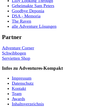
Lilly Looking Through
Geheimakte Sam Peters
Goodbye Deponia
DSA - Memoria
The Raven
alle Adventure Lösungen
Partner
Adventure Corner
Schwibbogen
Servietten Shop
Infos zu Adventures-Kompakt
Impressum
Datenschutz
Kontakt
Team
Awards
Inhaltsverzeichnis