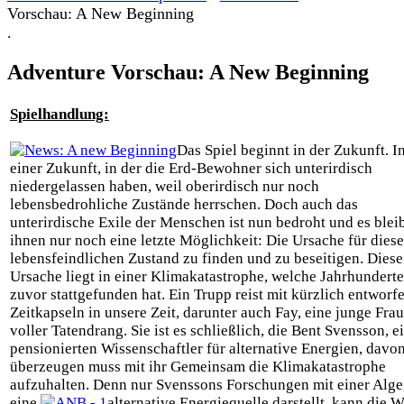
Vorschau: A New Beginning
.
Adventure Vorschau: A New Beginning
Spielhandlung:
Das Spiel beginnt in der Zukunft. I
einer Zukunft, in der die Erd-Bewohner sich unterirdisch
niedergelassen haben, weil oberirdisch nur noch
lebensbedrohliche Zustände herrschen. Doch auch das
unterirdische Exile der Menschen ist nun bedroht und es blei
ihnen nur noch eine letzte Möglichkeit: Die Ursache für dies
lebensfeindlichen Zustand zu finden und zu beseitigen. Diese
Ursache liegt in einer Klimakatastrophe, welche Jahrhunderte
zuvor stattgefunden hat. Ein Trupp reist mit kürzlich entworf
Zeitkapseln in unsere Zeit, darunter auch Fay, eine junge Frau
voller Tatendrang. Sie ist es schließlich, die Bent Svensson, e
pensionierten Wissenschaftler für alternative Energien, davo
überzeugen muss mit ihr Gemeinsam die Klimakatastrophe
aufzuhalten. Denn nur Svenssons Forschungen mit einer Alge,
eine
alternative Energiequelle darstellt, kann die W