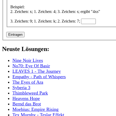
Beispiel:
2. Zeichen: x; 1. Zeichen: 4; 3. Zeichen: s; ergibt "4xs"
3. Zeichen: 9; 1. Zeichen: k; 2. Zeichen: 7;
Neuste Lösungen:
Nine Noir Lives
No70: Eye Of Basir
LEAVES 1 - The Journey
Empathy - Path of Whispers
The Eyes of Ara
Syberia 3
Thimbleweed Park
Heavens Hope
Bernd das Brot
Moebius: Empire Rising
Tex Murphy - Teslar Effekt