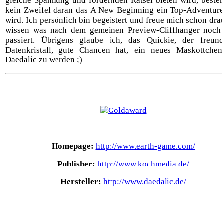
gleiche Spannung und fordernden Rätsel bieten wird, beste
kein Zweifel daran das A New Beginning ein Top-Adventure
wird. Ich persönlich bin begeistert und freue mich schon dra
wissen was nach dem gemeinen Preview-Cliffhanger noch 
passiert. Übrigens glaube ich, das Quickie, der freund
Datenkristall, gute Chancen hat, ein neues Maskottche
Daedalic zu werden ;)
Homepage:
http://www.earth-game.com/
Publisher:
http://www.kochmedia.de/
Hersteller:
http://www.daedalic.de/