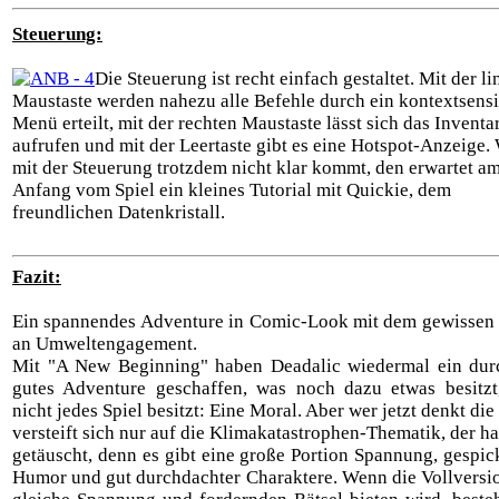
Steuerung:
Die Steuerung ist recht einfach gestaltet. Mit der l
Maustaste werden nahezu alle Befehle durch ein kontextsensi
Menü erteilt, mit der rechten Maustaste lässt sich das Inventa
aufrufen und mit der Leertaste gibt es eine Hotspot-Anzeige.
mit der Steuerung trotzdem nicht klar kommt, den erwartet a
Anfang vom Spiel ein kleines Tutorial mit Quickie, dem
freundlichen Datenkristall.
Fazit:
Ein spannendes Adventure in Comic-Look mit dem gewissen 
an Umweltengagement.
Mit "A New Beginning" haben Deadalic wiedermal ein dur
gutes Adventure geschaffen, was noch dazu etwas besitzt
nicht jedes Spiel besitzt: Eine Moral. Aber wer jetzt denkt die
versteift sich nur auf die Klimakatastrophen-Thematik, der ha
getäuscht, denn es gibt eine große Portion Spannung, gespic
Humor und gut durchdachter Charaktere. Wenn die Vollversi