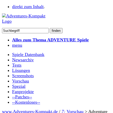
direkt zum Inhalt
.
Alles zum Thema ADVENTURE Spiele
menu
Spiele Datenbank
Newsarchiv
Tests
Lösungen
Screenshots
Vorschau
Spezial
Fanprojekte
--Patches--
--Kostenloses--
www.Adventures-Kompakt.de
/
7:
Vorschau
>
Adventure