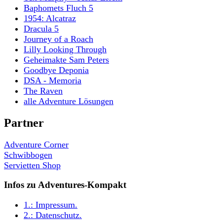
Baphomets Fluch 5
1954: Alcatraz
Dracula 5
Journey of a Roach
Lilly Looking Through
Geheimakte Sam Peters
Goodbye Deponia
DSA - Memoria
The Raven
alle Adventure Lösungen
Partner
Adventure Corner
Schwibbogen
Servietten Shop
Infos zu Adventures-Kompakt
1.:
Impressum
.
2.:
Datenschutz
.