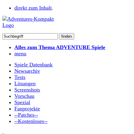
direkt zum Inhalt
.
Alles zum Thema ADVENTURE Spiele
menu
Spiele Datenbank
Newsarchiv
Tests
Lösungen
Screenshots
Vorschau
Spezial
Fanprojekte
--Patches--
--Kostenloses--
.