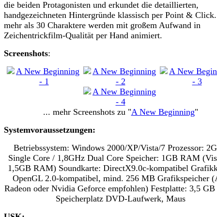
die beiden Protagonisten und erkundet die detaillierten,
handgezeichneten Hintergründe klassisch per Point & Click.
mehr als 30 Charaktere werden mit großem Aufwand in
Zeichentrickfilm-Qualität per Hand animiert.
Screenshots
:
... mehr Screenshots zu "
A New Beginning
"
Systemvoraussetzungen:
Betriebssystem: Windows 2000/XP/Vista/7 Prozessor: 2
Single Core / 1,8GHz Dual Core Speicher: 1GB RAM (Vis
1,5GB RAM) Soundkarte: DirectX9.0c-kompatibel Grafikk
OpenGL 2.0-kompatibel, mind. 256 MB Grafikspeicher (
Radeon oder Nvidia Geforce empfohlen) Festplatte: 3,5 GB 
Speicherplatz DVD-Laufwerk, Maus
USK: