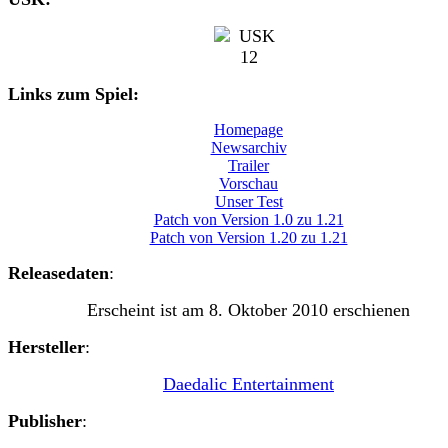
Links zum Spiel:
Homepage
Newsarchiv
Trailer
Vorschau
Unser Test
Patch von Version 1.0 zu 1.21
Patch von Version 1.20 zu 1.21
Releasedaten
:
Erscheint ist am 8. Oktober 2010 erschienen
Hersteller
:
Daedalic Entertainment
Publisher
: