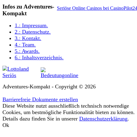
Infos zu Adventures-
Seriöse Online Casinos bei CasinoPilot2
Kompakt
1.:
Impressum
.
2.:
Datenschutz
.
3.:
Kontakt
.
4.:
Team
.
5.:
Awards
.
6.:
Inhaltsverzeichnis
.
Adventures-Kompakt - Copyright © 2026
Barrierefreie Dokumente erstellen
Diese Website nutzt ausschließlich technisch notwendige
Cookies, um bestmögliche Funktionalität bieten zu können.
Details dazu finden Sie in unserer
Datenschutzerklärung
.
Ok