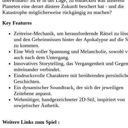
überwinden? Ist er in der Lage, zu entdecken was unserem
Planeten eine derart düstere Zukunft beschert hat - und die
Katastrophe möglicherweise rückgängig zu machen?
Key Features
Zeitreise-Mechanik, um herausfordernde Rätsel zu lös
und den Geheimnissen hinter der Apokalypse auf die 
zu kommen.
Eine Welt voller Spannung und Melancholie, sowohl v
auch nach dem Untergang.
Innovatives Storytelling, das Vergangenheit und Gege
miteinander verbindet.
Eindrucksvolle Charaktere mit berührenden persönlich
Geschichten.
Ein dynamischer Soundtrack, der sich der jeweiligen
Zeitebene anpasst.
Wehmütiger, handgezeichneter 2D-Stil, inspiriert von
sowjetischer Ästhetik.
Weitere Links zum Spiel :
---