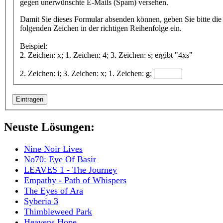
gegen unerwünschte E-Mails (Spam) versehen.
Damit Sie dieses Formular absenden können, geben Sie bitte die
folgenden Zeichen in der richtigen Reihenfolge ein.
Beispiel:
2. Zeichen: x; 1. Zeichen: 4; 3. Zeichen: s; ergibt "4xs"
2. Zeichen: i; 3. Zeichen: x; 1. Zeichen: g;
Neuste Lösungen:
Nine Noir Lives
No70: Eye Of Basir
LEAVES 1 - The Journey
Empathy - Path of Whispers
The Eyes of Ara
Syberia 3
Thimbleweed Park
Heavens Hope