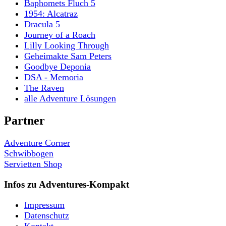
Baphomets Fluch 5
1954: Alcatraz
Dracula 5
Journey of a Roach
Lilly Looking Through
Geheimakte Sam Peters
Goodbye Deponia
DSA - Memoria
The Raven
alle Adventure Lösungen
Partner
Adventure Corner
Schwibbogen
Servietten Shop
Infos zu Adventures-Kompakt
Impressum
Datenschutz
Kontakt