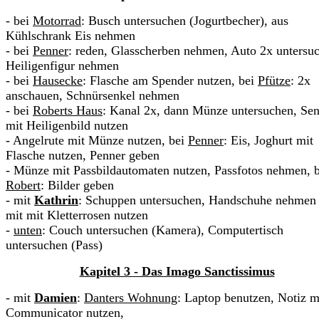
- bei
Motorrad
: Busch untersuchen (Jogurtbecher), aus
Kühlschrank Eis nehmen
- bei
Penner
: reden, Glasscherben nehmen, Auto 2x untersu
Heiligenfigur nehmen
- bei
Hausecke
: Flasche am Spender nutzen, bei
Pfütze
: 2x
anschauen, Schnürsenkel nehmen
- bei
Roberts Haus
: Kanal 2x, dann Münze untersuchen, Sen
mit Heiligenbild nutzen
- Angelrute mit Münze nutzen, bei
Penner
: Eis, Joghurt mit
Flasche nutzen, Penner geben
- Münze mit Passbildautomaten nutzen, Passfotos nehmen, b
Robert
: Bilder geben
- mit
Kathrin
: Schuppen untersuchen, Handschuhe nehmen
mit mit Kletterrosen nutzen
-
unten
: Couch untersuchen (Kamera), Computertisch
untersuchen (Pass)
Kapitel 3 - Das Imago Sanctissimus
- mit
Damien
:
Danters Wohnung
: Laptop benutzen, Notiz m
Communicator nutzen,