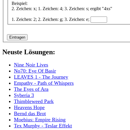
Beispiel:
2. Zeichen: x; 1. Zeichen: 4; 3. Zeichen: s; ergibt "4xs"
1. Zeichen: 2; 2. Zeichen: g; 3. Zeichen: e;
Neuste Lösungen:
Nine Noir Lives
No70: Eye Of Basir
LEAVES 1 - The Journey
Empathy - Path of Whispers
The Eyes of Ara
Syberia 3
Thimbleweed Park
Heavens Hope
Bernd das Brot
Moebius: Empire Rising
Tex Murphy - Teslar Effekt