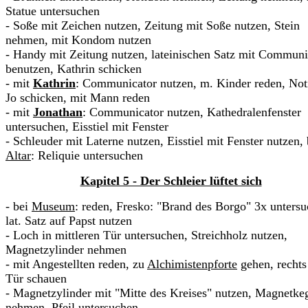
Statue untersuchen
- Soße mit Zeichen nutzen, Zeitung mit Soße nutzen, Stein
nehmen, mit Kondom nutzen
- Handy mit Zeitung nutzen, lateinischen Satz mit Communi
benutzen, Kathrin schicken
- mit
Kathrin
: Communicator nutzen, m. Kinder reden, Not
Jo schicken, mit Mann reden
- mit
Jonathan
: Communicator nutzen, Kathedralenfenster
untersuchen, Eisstiel mit Fenster
- Schleuder mit Laterne nutzen, Eisstiel mit Fenster nutzen, 
Altar
: Reliquie untersuchen
Kapitel 5 - Der Schleier lüftet sich
- bei
Museum
: reden, Fresko: "Brand des Borgo" 3x untersu
lat. Satz auf Papst nutzen
- Loch in mittleren Tür untersuchen, Streichholz nutzen,
Magnetzylinder nehmen
- mit Angestellten reden, zu
Alchimistenpforte
gehen, rechts
Tür schauen
- Magnetzylinder mit "Mitte des Kreises" nutzen, Magnetke
nehmen, Pfeil untersuchen