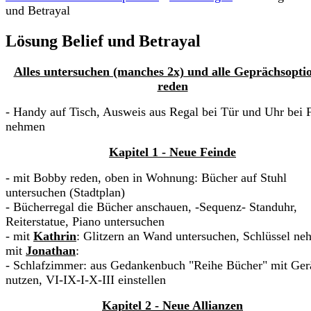
und Betrayal
Lösung Belief und Betrayal
Alles untersuchen (manches 2x) und alle Geprächsopti
reden
- Handy auf Tisch, Ausweis aus Regal bei Tür und Uhr bei 
nehmen
Kapitel 1 - Neue Feinde
- mit Bobby reden, oben in Wohnung: Bücher auf Stuhl
untersuchen (Stadtplan)
- Bücherregal die Bücher anschauen, -Sequenz- Standuhr,
Reiterstatue, Piano untersuchen
- mit
Kathrin
: Glitzern an Wand untersuchen, Schlüssel ne
mit
Jonathan
:
- Schlafzimmer: aus Gedankenbuch "Reihe Bücher" mit Ger
nutzen, VI-IX-I-X-III einstellen
Kapitel 2 - Neue Allianzen