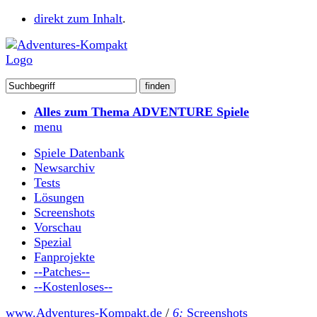
direkt zum Inhalt
.
Alles zum Thema ADVENTURE Spiele
menu
Spiele Datenbank
Newsarchiv
Tests
Lösungen
Screenshots
Vorschau
Spezial
Fanprojekte
--Patches--
--Kostenloses--
www.Adventures-Kompakt.de
/
6:
Screenshots