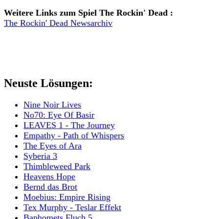
Weitere Links zum Spiel The Rockin' Dead :
The Rockin' Dead Newsarchiv
Neuste Lösungen:
Nine Noir Lives
No70: Eye Of Basir
LEAVES 1 - The Journey
Empathy - Path of Whispers
The Eyes of Ara
Syberia 3
Thimbleweed Park
Heavens Hope
Bernd das Brot
Moebius: Empire Rising
Tex Murphy - Teslar Effekt
Baphomets Fluch 5