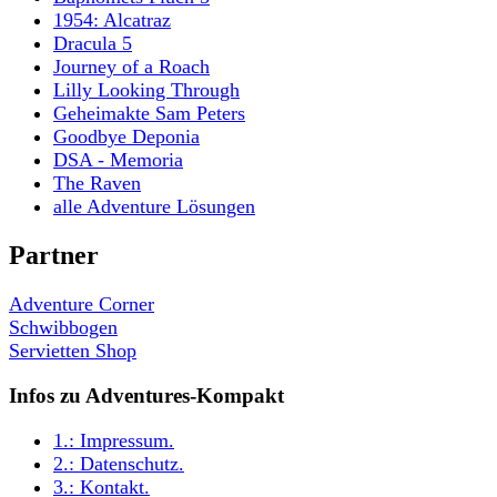
1954: Alcatraz
Dracula 5
Journey of a Roach
Lilly Looking Through
Geheimakte Sam Peters
Goodbye Deponia
DSA - Memoria
The Raven
alle Adventure Lösungen
Partner
Adventure Corner
Schwibbogen
Servietten Shop
Infos zu Adventures-Kompakt
1.:
Impressum
.
2.:
Datenschutz
.
3.:
Kontakt
.