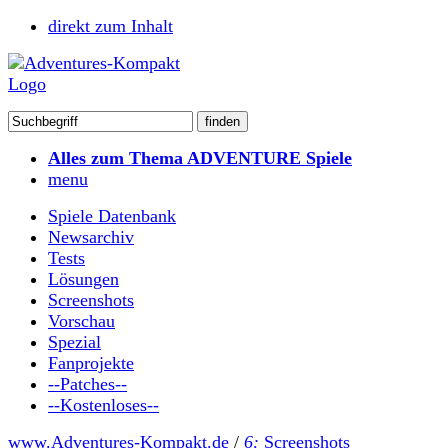
direkt zum Inhalt
Alles zum Thema ADVENTURE Spiele
menu
Spiele Datenbank
Newsarchiv
Tests
Lösungen
Screenshots
Vorschau
Spezial
Fanprojekte
--Patches--
--Kostenloses--
www.Adventures-Kompakt.de
/
6:
Screenshots