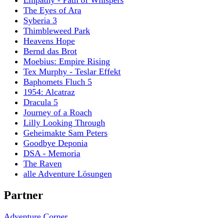
Empathy - Path of Whispers
The Eyes of Ara
Syberia 3
Thimbleweed Park
Heavens Hope
Bernd das Brot
Moebius: Empire Rising
Tex Murphy - Teslar Effekt
Baphomets Fluch 5
1954: Alcatraz
Dracula 5
Journey of a Roach
Lilly Looking Through
Geheimakte Sam Peters
Goodbye Deponia
DSA - Memoria
The Raven
alle Adventure Lösungen
Partner
Adventure Corner