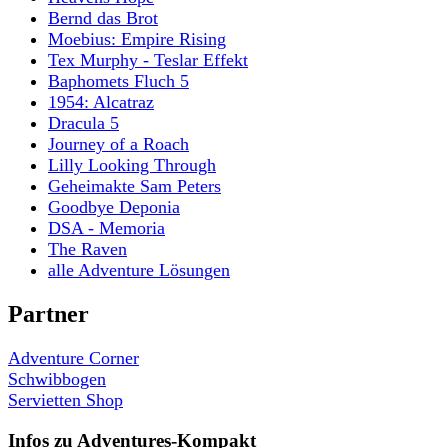
Bernd das Brot
Moebius: Empire Rising
Tex Murphy - Teslar Effekt
Baphomets Fluch 5
1954: Alcatraz
Dracula 5
Journey of a Roach
Lilly Looking Through
Geheimakte Sam Peters
Goodbye Deponia
DSA - Memoria
The Raven
alle Adventure Lösungen
Partner
Adventure Corner
Schwibbogen
Servietten Shop
Infos zu Adventures-Kompakt