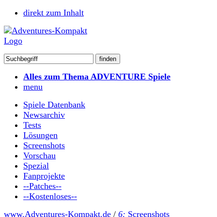
direkt zum Inhalt
Alles zum Thema ADVENTURE Spiele
menu
Spiele Datenbank
Newsarchiv
Tests
Lösungen
Screenshots
Vorschau
Spezial
Fanprojekte
--Patches--
--Kostenloses--
www.Adventures-Kompakt.de
/
6:
Screenshots