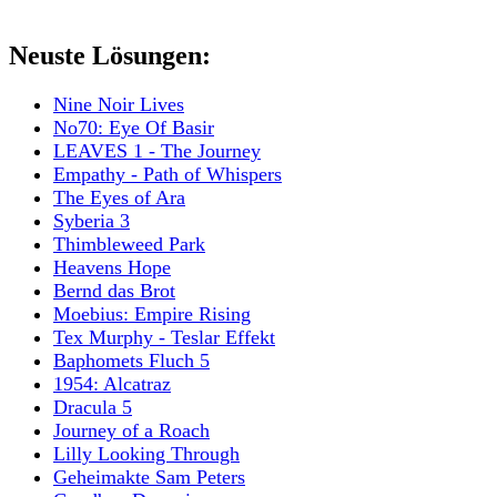
Neuste Lösungen:
Nine Noir Lives
No70: Eye Of Basir
LEAVES 1 - The Journey
Empathy - Path of Whispers
The Eyes of Ara
Syberia 3
Thimbleweed Park
Heavens Hope
Bernd das Brot
Moebius: Empire Rising
Tex Murphy - Teslar Effekt
Baphomets Fluch 5
1954: Alcatraz
Dracula 5
Journey of a Roach
Lilly Looking Through
Geheimakte Sam Peters