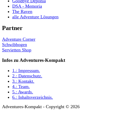
Goodbye Deponia
DSA - Memoria
The Raven
alle Adventure Lösungen
Partner
Adventure Corner
Schwibbogen
Servietten Shop
Infos zu Adventures-Kompakt
1.:
Impressum
.
2.:
Datenschutz
.
3.:
Kontakt
.
4.:
Team
.
5.:
Awards
.
6.:
Inhaltsverzeichnis
.
Adventures-Kompakt - Copyright © 2026