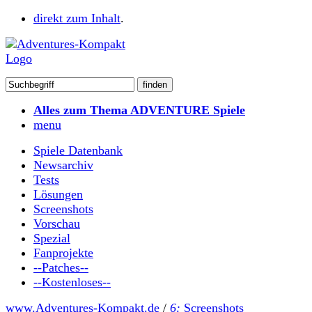
direkt zum Inhalt
.
Alles zum Thema ADVENTURE Spiele
menu
Spiele Datenbank
Newsarchiv
Tests
Lösungen
Screenshots
Vorschau
Spezial
Fanprojekte
--Patches--
--Kostenloses--
www.Adventures-Kompakt.de
/
6:
Screenshots