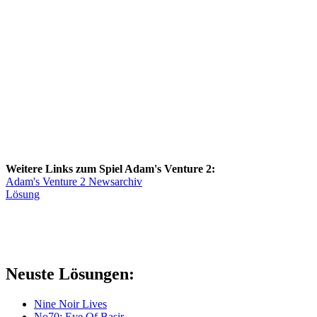
Weitere Links zum Spiel Adam's Venture 2:
Adam's Venture 2 Newsarchiv
Lösung
Neuste Lösungen:
Nine Noir Lives
No70: Eye Of Basir