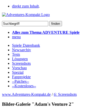
direkt zum Inhalt
.
Alles zum Thema ADVENTURE Spiele
menu
Spiele Datenbank
Newsarchiv
Tests
Lösungen
Screenshots
Vorschau
Spezial
Fanprojekte
--Patches--
--Kostenloses--
www.Adventures-Kompakt.de
/
6:
Screenshots
Bilder-Galerie "Adam's Venture 2"