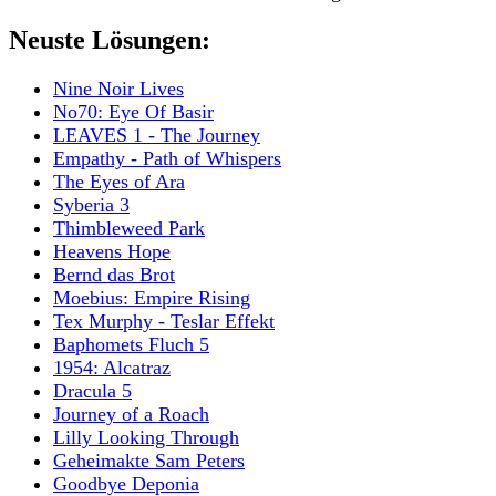
Neuste Lösungen:
Nine Noir Lives
No70: Eye Of Basir
LEAVES 1 - The Journey
Empathy - Path of Whispers
The Eyes of Ara
Syberia 3
Thimbleweed Park
Heavens Hope
Bernd das Brot
Moebius: Empire Rising
Tex Murphy - Teslar Effekt
Baphomets Fluch 5
1954: Alcatraz
Dracula 5
Journey of a Roach
Lilly Looking Through
Geheimakte Sam Peters
Goodbye Deponia