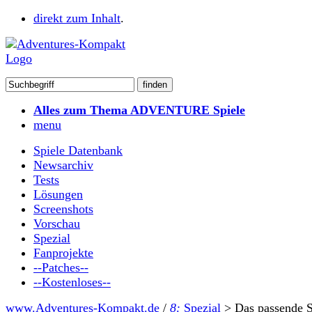
direkt zum Inhalt
.
Alles zum Thema ADVENTURE Spiele
menu
Spiele Datenbank
Newsarchiv
Tests
Lösungen
Screenshots
Vorschau
Spezial
Fanprojekte
--Patches--
--Kostenloses--
www.Adventures-Kompakt.de
/
8:
Spezial
>
Das passende S