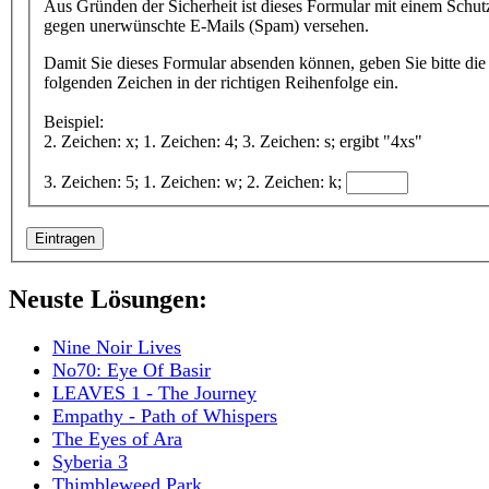
Aus Gründen der Sicherheit ist dieses Formular mit einem Schut
gegen unerwünschte E-Mails (Spam) versehen.
Damit Sie dieses Formular absenden können, geben Sie bitte die
folgenden Zeichen in der richtigen Reihenfolge ein.
Beispiel:
2. Zeichen: x; 1. Zeichen: 4; 3. Zeichen: s; ergibt "4xs"
3. Zeichen: 5; 1. Zeichen: w; 2. Zeichen: k;
Neuste Lösungen:
Nine Noir Lives
No70: Eye Of Basir
LEAVES 1 - The Journey
Empathy - Path of Whispers
The Eyes of Ara
Syberia 3
Thimbleweed Park