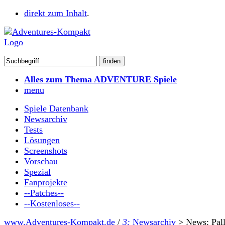
direkt zum Inhalt
.
Alles zum Thema ADVENTURE Spiele
menu
Spiele Datenbank
Newsarchiv
Tests
Lösungen
Screenshots
Vorschau
Spezial
Fanprojekte
--Patches--
--Kostenloses--
www.Adventures-Kompakt.de
/
3:
Newsarchiv
>
News: Pall