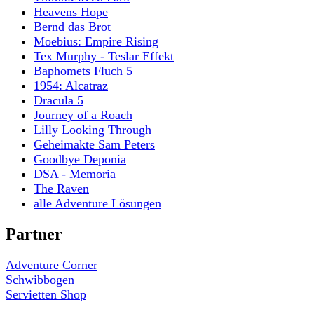
Heavens Hope
Bernd das Brot
Moebius: Empire Rising
Tex Murphy - Teslar Effekt
Baphomets Fluch 5
1954: Alcatraz
Dracula 5
Journey of a Roach
Lilly Looking Through
Geheimakte Sam Peters
Goodbye Deponia
DSA - Memoria
The Raven
alle Adventure Lösungen
Partner
Adventure Corner
Schwibbogen
Servietten Shop