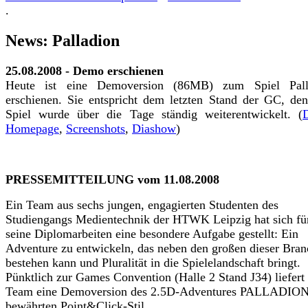
.
News: Palladion
25.08.2008 - Demo erschienen
Heute ist eine Demoversion (86MB) zum Spiel Pall
erschienen. Sie entspricht dem letzten Stand der GC, de
Spiel wurde über die Tage ständig weiterentwickelt. (
Homepage
,
Screenshots
,
Diashow
)
PRESSEMITTEILUNG vom 11.08.2008
Ein Team aus sechs jungen, engagierten Studenten des
Studiengangs Medientechnik der HTWK Leipzig hat sich fü
seine Diplomarbeiten eine besondere Aufgabe gestellt: Ein
Adventure zu entwickeln, das neben den großen dieser Bran
bestehen kann und Pluralität in die Spielelandschaft bringt.
Pünktlich zur Games Convention (Halle 2 Stand J34) liefert
Team eine Demoversion des 2.5D-Adventures PALLADIO
bewährten Point&Click-Stil.