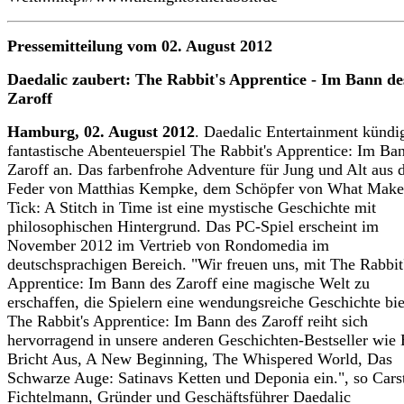
Pressemitteilung vom 02. August 2012
Daedalic zaubert: The Rabbit's Apprentice - Im Bann de
Zaroff
Hamburg, 02. August 2012
. Daedalic Entertainment kündi
fantastische Abenteuerspiel The Rabbit's Apprentice: Im Ba
Zaroff an. Das farbenfrohe Adventure für Jung und Alt aus 
Feder von Matthias Kempke, dem Schöpfer von What Make
Tick: A Stitch in Time ist eine mystische Geschichte mit
philosophischen Hintergrund. Das PC-Spiel erscheint im
November 2012 im Vertrieb von Rondomedia im
deutschsprachigen Bereich. "Wir freuen uns, mit The Rabbit
Apprentice: Im Bann des Zaroff eine magische Welt zu
erschaffen, die Spielern eine wendungsreiche Geschichte bie
The Rabbit's Apprentice: Im Bann des Zaroff reiht sich
hervorragend in unsere anderen Geschichten-Bestseller wie
Bricht Aus, A New Beginning, The Whispered World, Das
Schwarze Auge: Satinavs Ketten und Deponia ein.", so Cars
Fichtelmann, Gründer und Geschäftsführer Daedalic