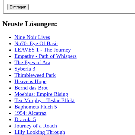
Neuste Lösungen:
Nine Noir Lives
No70: Eye Of Basir
LEAVES 1 - The Journey
Empathy - Path of Whispers
The Eyes of Ara
Syberia 3
Thimbleweed Park
Heavens Hope
Bernd das Brot
Moebius: Empire Rising
Tex Murphy - Teslar Effekt
Baphomets Fluch 5
1954: Alcatraz
Dracula 5
Journey of a Roach
Lilly Looking Through