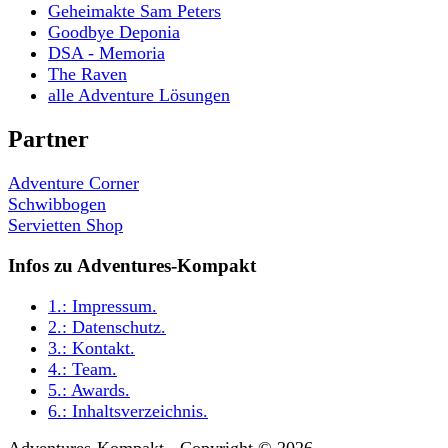
Geheimakte Sam Peters
Goodbye Deponia
DSA - Memoria
The Raven
alle Adventure Lösungen
Partner
Adventure Corner
Schwibbogen
Servietten Shop
Infos zu Adventures-Kompakt
1.:
Impressum
.
2.:
Datenschutz
.
3.:
Kontakt
.
4.:
Team
.
5.:
Awards
.
6.:
Inhaltsverzeichnis
.
Adventures-Kompakt - Copyright © 2026