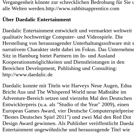
Vergangenheit könnte zur schrecklichen Bedrohung für Sie 
alle Welten werden.http://www.rabbitsapprentice.com
Über Daedalic Entertainment
Daedalic Entertainment entwickelt und vermarktet weltweit
qualitativ hochwertige Computer- und Videospiele. Die
Herstellung von herausragender Unterhaltungssoftware mit s
narrativem Charakter steht dabei im Fokus. Das Unternehm
Sitz in Hamburg bietet Partnern im In- und Ausland
Kooperationsmöglichkeiten und Dienstleistungen in den
Bereichen Development, Publishing und Consulting:
http://www.daedalic.de
Daedalic konnte mit Titeln wie Harveys Neue Augen, Edna
Bricht Aus und The Whispered World neue Maßstäbe im
Adventure-Bereich setzen und vierzehn Mal den Deutschen
Entwicklerpreis (u.a. als "Studio of the Year" 2009), einen
European Games Award, vier Deutsche Computerspielpreise 
"Bestes Deutsches Spiel 2011") und zwei Mal den Red Dot
Design Award gewinnen. Als Publisher veröffentlicht Daeda
Entertainment ungewöhnliche und herausragende Titel wie