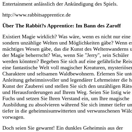
Entertainment anlässlich der Ankündigung des Spiels.
http://www.rabbitsapprentice.de
Über The Rabbit?s Apprentice: Im Bann des Zaroff
Existiert Magie wirklich? Was wäre, wenn es nicht nur eine
sondern unzählige Welten und Möglichkeiten gäbe? Wenn es
mächtiges Wesen gäbe, das die Kunst des Weltenwanderns 
der Magie beherrscht? Was, wenn Sie "Jerry", sein Schüler
werden könnten? Begeben Sie sich auf eine gefährliche Reis
eine fantastische Welt voll magischer Kreaturen, mysteriöse
Charaktere und seltsamen Waldbewohnern. Erlernen Sie unt
Anleitung geheimnisvoller und legendärer Lehrmeister die 
Kunst der Zauberei und stellen Sie sich den unzähligen Räts
und Herausforderungen auf Ihrem Weg. Seien Sie listig wie 
Fuchs und setzen Sie Ihren Verstand ein, um Ihre magische
Ausbildung zu absolvieren während Sie sich immer tiefer u
tiefer in die geheimnisumwitterten und verwunschenen Wäl
vorwagen.
Doch seien Sie gewarnt! Ein dunkles Geheimnis aus der