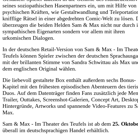
seines soziopathischen Hasenpartners ein, um mit Hilfe von
psychischen Kräften, wie Gestaltwandlung und Teleportatio
knifflige Rätsel in einer abgedrehten Comic-Welt zu lösen. 
überzeugen die beiden Helden Sam & Max nicht nur durch i
sympathischen Eigenarten sondern vor allem mit ihren
urkomischen Dialogen.
In der deutschen Retail-Version von Sam & Max - Im Theat
Teufels können Spieler zwischen der deutschen Sprachausg
mit der brillanten Stimme von Sandra Schwittau als Max un
dem englischen Original wählen.
Die liebevoll gestaltete Box enthält außerdem sechs Bonus-
Kapitel mit den frühesten episodischen Abenteuern des tieri
Duos. Auf dem Datenträger finden Fans zusätzlich jede Me
Trailer, Outtakes, Screenshot-Galerien, Concept Art, Deskto
Hintergründe, Artworks und spannende Video-Features zu 
Max.
Sam & Max - Im Theater des Teufels ist ab dem
25. Oktob
überall im deutschsprachigen Handel erhältlich.