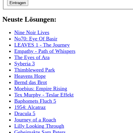
Neuste Lösungen:
Nine Noir Lives
No70: Eye Of Basir
LEAVES 1 - The Journey
Empathy - Path of Whispers
The Eyes of Ara
Syberia 3
Thimbleweed Park
Heavens Hope
Bernd das Brot
Moebius: Empire Rising
Tex Murphy - Teslar Effekt
Baphomets Fluch 5
1954: Alcatraz
Dracula 5
Journey of a Roach
Lilly Looking Through
Geheimakte Sam Peters