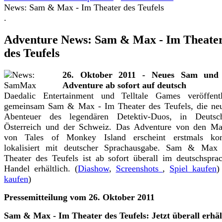
News: Sam & Max - Im Theater des Teufels
.
Adventure News: Sam & Max - Im Theate
des Teufels
26. Oktober 2011 - Neues Sam un
Adventure ab sofort auf deutsch
Daedalic Entertainment und Telltale Games veröffentl
gemeinsam Sam & Max - Im Theater des Teufels, die neu
Abenteuer des legendären Detektiv-Duos, in Deutsch
Österreich und der Schweiz. Das Adventure von den Ma
von Tales of Monkey Island erscheint erstmals kom
lokalisiert mit deutscher Sprachausgabe. Sam & Max
Theater des Teufels ist ab sofort überall im deutschspra
Handel erhältlich. (
Diashow
,
Screenshots
,
Spiel kaufen
kaufen
)
Pressemitteilung vom 26. Oktober 2011
Sam & Max - Im Theater des Teufels: Jetzt überall erhäl