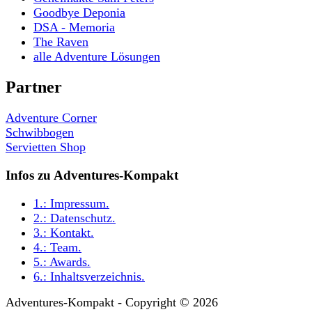
Goodbye Deponia
DSA - Memoria
The Raven
alle Adventure Lösungen
Partner
Adventure Corner
Schwibbogen
Servietten Shop
Infos zu Adventures-Kompakt
1.:
Impressum
.
2.:
Datenschutz
.
3.:
Kontakt
.
4.:
Team
.
5.:
Awards
.
6.:
Inhaltsverzeichnis
.
Adventures-Kompakt - Copyright © 2026