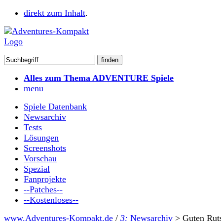
direkt zum Inhalt
.
Alles zum Thema ADVENTURE Spiele
menu
Spiele Datenbank
Newsarchiv
Tests
Lösungen
Screenshots
Vorschau
Spezial
Fanprojekte
--Patches--
--Kostenloses--
www.Adventures-Kompakt.de
/
3:
Newsarchiv
>
Guten Rut