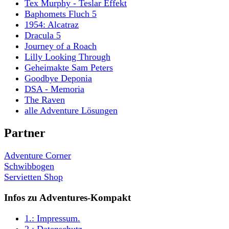
Tex Murphy - Teslar Effekt
Baphomets Fluch 5
1954: Alcatraz
Dracula 5
Journey of a Roach
Lilly Looking Through
Geheimakte Sam Peters
Goodbye Deponia
DSA - Memoria
The Raven
alle Adventure Lösungen
Partner
Adventure Corner
Schwibbogen
Servietten Shop
Infos zu Adventures-Kompakt
1.:
Impressum
.
2.:
Datenschutz
.