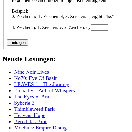
folgenden Zeichen in der richtigen Reihenfolge ein.
Beispiel:
2. Zeichen: x; 1. Zeichen: 4; 3. Zeichen: s; ergibt "4xs"
3. Zeichen: j; 1. Zeichen: v; 2. Zeichen: q;
Neuste Lösungen:
Nine Noir Lives
No70: Eye Of Basir
LEAVES 1 - The Journey
Empathy - Path of Whispers
The Eyes of Ara
Syberia 3
Thimbleweed Park
Heavens Hope
Bernd das Brot
Moebius: Empire Rising