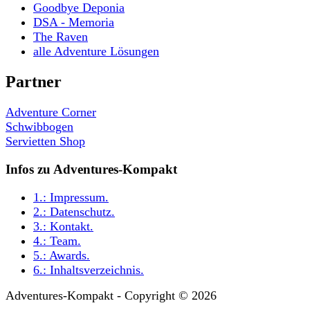
Goodbye Deponia
DSA - Memoria
The Raven
alle Adventure Lösungen
Partner
Adventure Corner
Schwibbogen
Servietten Shop
Infos zu Adventures-Kompakt
1.:
Impressum
.
2.:
Datenschutz
.
3.:
Kontakt
.
4.:
Team
.
5.:
Awards
.
6.:
Inhaltsverzeichnis
.
Adventures-Kompakt - Copyright © 2026