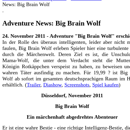
News: Big Brain Wolf
.
Adventure News: Big Brain Wolf
24. November 2011 - Adventure "Big Brain Wolf" ersch
In der Rolle des überaus intelligenten, leider aber nicht 
faulen, Big Brain Wolf erleben Spieler hier eine turbulente
durch die Märchenwelt. Deren Ziel es ist, die Unschul
Mama-Wolf, die unter dem Verdacht steht die Mutte
Königin Rotkäppchen verspeist zu haben, zu beweisen u
wahren Täter ausfindig zu machen. Für 19,99 ? ist Big
Wolf ab sofort im gesamten deutschsprachigen Raum im 
erhältlich. (
Trailer
,
Diashow
,
Screenshots
,
Spiel kaufen
)
Düsseldorf, November 2011
Big Brain Wolf
Ein märchenhaft abgedrehtes Abenteuer
Er ist eine wahre Bestie - eine richtige Intelligenz-Bestie, di