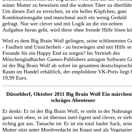
seiner Mutter zu beweisen und die wahren Täter zu überfüh
Um dieses Ziel zu erreichen, ist ein helles Köpfchen, gute
Kombinationsgabe und manchmal auch ein wenig Geduld
gefragt. Nur wer clever und mit Logik an die ein-zelnen
Aufgaben heran geht, wird diese ohne fremde Hilfe lösen k
Wird es dem Big Brain Wolf gelingen, seine schlimmsten G
- Faulheit und Unsicherheit - zu bezwingen und mit Hilfe se
Freunde für ein Happy End zu sorgen? Im Vertrieb des
Mönchengladbacher Games-Publishers astragon Software 
ist der Big Brain Wolf ab sofort im gesamten deutschsprach
Raum im Handel erhältlich, der empfohlene VK-Preis liegt 
19,99 Euro.
Düsseldorf, Oktober 2011 Big Brain Wolf Ein märchen
schräges Abenteuer
Er denkt: Er ist der Big Brain Wolf, er steht in der Nahrungs
ganz weit oben, er ist überaus intel-ligent und clever, er sieh
richtig gut aus. Tatsache ist: Er ist ein total fauler Sack, sein
Mutter sitzt unter Mordverdacht im Knast und als Vegetarier 