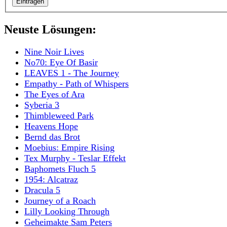
Neuste Lösungen:
Nine Noir Lives
No70: Eye Of Basir
LEAVES 1 - The Journey
Empathy - Path of Whispers
The Eyes of Ara
Syberia 3
Thimbleweed Park
Heavens Hope
Bernd das Brot
Moebius: Empire Rising
Tex Murphy - Teslar Effekt
Baphomets Fluch 5
1954: Alcatraz
Dracula 5
Journey of a Roach
Lilly Looking Through
Geheimakte Sam Peters