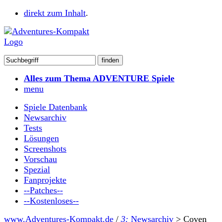
direkt zum Inhalt
.
Alles zum Thema ADVENTURE Spiele
menu
Spiele Datenbank
Newsarchiv
Tests
Lösungen
Screenshots
Vorschau
Spezial
Fanprojekte
--Patches--
--Kostenloses--
www.Adventures-Kompakt.de
/
3:
Newsarchiv
>
Coven