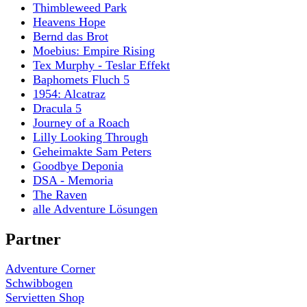
Thimbleweed Park
Heavens Hope
Bernd das Brot
Moebius: Empire Rising
Tex Murphy - Teslar Effekt
Baphomets Fluch 5
1954: Alcatraz
Dracula 5
Journey of a Roach
Lilly Looking Through
Geheimakte Sam Peters
Goodbye Deponia
DSA - Memoria
The Raven
alle Adventure Lösungen
Partner
Adventure Corner
Schwibbogen
Servietten Shop