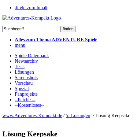
direkt zum Inhalt
.
Alles zum Thema ADVENTURE Spiele
menu
Spiele Datenbank
Newsarchiv
Tests
Lösungen
Screenshots
Vorschau
Spezial
Fanprojekte
--Patches--
--Kostenloses--
www.Adventures-Kompakt.de
/
5:
Lösungen
>
Lösung Keepsake
.
Lösung Keepsake