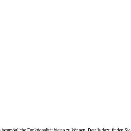
bestmögliche Funktionalität bieten zu können. Details dazu finden Sie