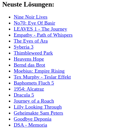
Neuste Lösungen:
Nine Noir Lives
No70: Eye Of Basir
LEAVES 1 - The Journey
Empathy - Path of Whispers
The Eyes of Ara
Syberia 3
Thimbleweed Park
Heavens Hope
Bernd das Brot
Moebius: Empire Rising
Tex Murphy - Teslar Effekt
Baphomets Fluch 5
1954: Alcatraz
Dracula 5
Journey of a Roach
Lilly Looking Through
Geheimakte Sam Peters
Goodbye Deponia
DSA - Memoria