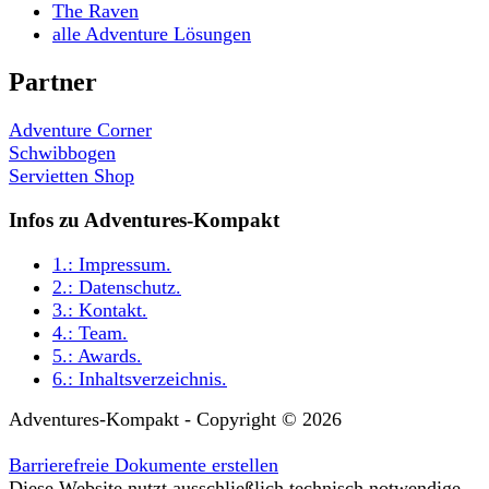
The Raven
alle Adventure Lösungen
Partner
Adventure Corner
Schwibbogen
Servietten Shop
Infos zu Adventures-Kompakt
1.:
Impressum
.
2.:
Datenschutz
.
3.:
Kontakt
.
4.:
Team
.
5.:
Awards
.
6.:
Inhaltsverzeichnis
.
Adventures-Kompakt - Copyright © 2026
Barrierefreie Dokumente erstellen
Diese Website nutzt ausschließlich technisch notwendige