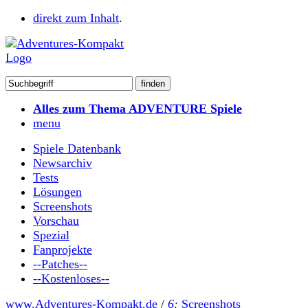
direkt zum Inhalt
.
Alles zum Thema ADVENTURE Spiele
menu
Spiele Datenbank
Newsarchiv
Tests
Lösungen
Screenshots
Vorschau
Spezial
Fanprojekte
--Patches--
--Kostenloses--
www.Adventures-Kompakt.de
/
6:
Screenshots