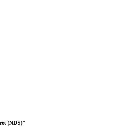
cret (NDS)"