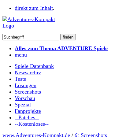
direkt zum Inhalt
.
Alles zum Thema ADVENTURE Spiele
menu
Spiele Datenbank
Newsarchiv
Tests
Lösungen
Screenshots
Vorschau
Spezial
Fanprojekte
--Patches--
--Kostenloses--
www.Adventures-Kompakt.de
/
6:
Screenshots