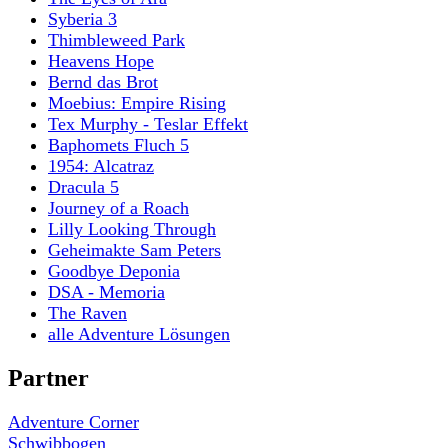
Syberia 3
Thimbleweed Park
Heavens Hope
Bernd das Brot
Moebius: Empire Rising
Tex Murphy - Teslar Effekt
Baphomets Fluch 5
1954: Alcatraz
Dracula 5
Journey of a Roach
Lilly Looking Through
Geheimakte Sam Peters
Goodbye Deponia
DSA - Memoria
The Raven
alle Adventure Lösungen
Partner
Adventure Corner
Schwibbogen