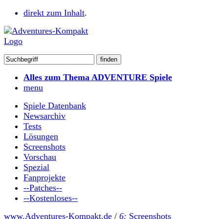
direkt zum Inhalt
.
Alles zum Thema ADVENTURE Spiele
menu
Spiele Datenbank
Newsarchiv
Tests
Lösungen
Screenshots
Vorschau
Spezial
Fanprojekte
--Patches--
--Kostenloses--
www.Adventures-Kompakt.de
/
6:
Screenshots