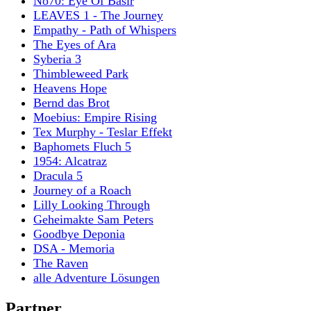
No70: Eye Of Basir
LEAVES 1 - The Journey
Empathy - Path of Whispers
The Eyes of Ara
Syberia 3
Thimbleweed Park
Heavens Hope
Bernd das Brot
Moebius: Empire Rising
Tex Murphy - Teslar Effekt
Baphomets Fluch 5
1954: Alcatraz
Dracula 5
Journey of a Roach
Lilly Looking Through
Geheimakte Sam Peters
Goodbye Deponia
DSA - Memoria
The Raven
alle Adventure Lösungen
Partner