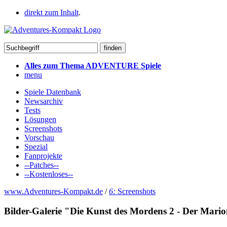
direkt zum Inhalt
.
Alles zum Thema ADVENTURE Spiele
menu
Spiele Datenbank
Newsarchiv
Tests
Lösungen
Screenshots
Vorschau
Spezial
Fanprojekte
--Patches--
--Kostenloses--
www.Adventures-Kompakt.de
/
6:
Screenshots
Bilder-Galerie "Die Kunst des Mordens 2 - Der Mario