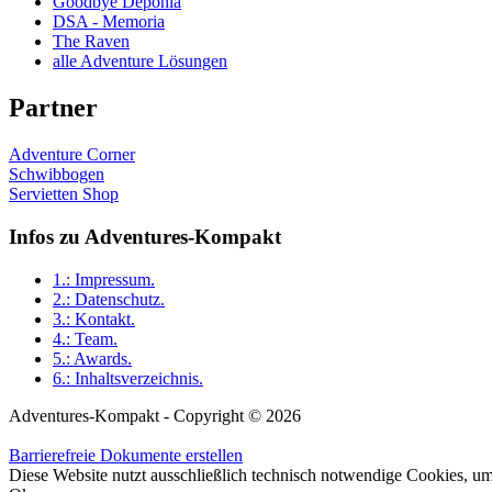
Goodbye Deponia
DSA - Memoria
The Raven
alle Adventure Lösungen
Partner
Adventure Corner
Schwibbogen
Servietten Shop
Infos zu Adventures-Kompakt
1.:
Impressum
.
2.:
Datenschutz
.
3.:
Kontakt
.
4.:
Team
.
5.:
Awards
.
6.:
Inhaltsverzeichnis
.
Adventures-Kompakt - Copyright © 2026
Barrierefreie Dokumente erstellen
Diese Website nutzt ausschließlich technisch notwendige Cookies, um 