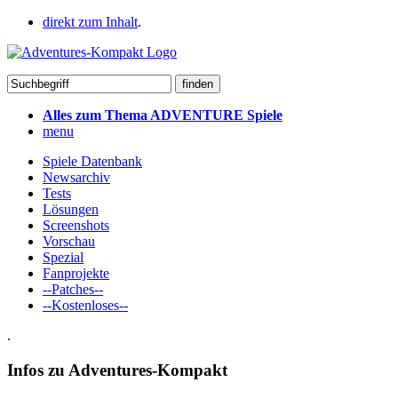
direkt zum Inhalt
.
Alles zum Thema ADVENTURE Spiele
menu
Spiele Datenbank
Newsarchiv
Tests
Lösungen
Screenshots
Vorschau
Spezial
Fanprojekte
--Patches--
--Kostenloses--
.
Infos zu Adventures-Kompakt