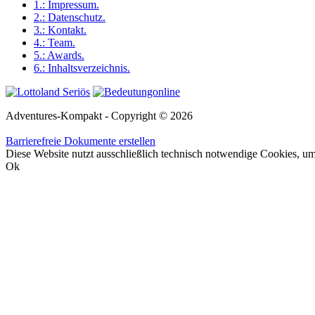
1.:
Impressum
.
2.:
Datenschutz
.
3.:
Kontakt
.
4.:
Team
.
5.:
Awards
.
6.:
Inhaltsverzeichnis
.
Adventures-Kompakt - Copyright © 2026
Barrierefreie Dokumente erstellen
Diese Website nutzt ausschließlich technisch notwendige Cookies, um 
Ok