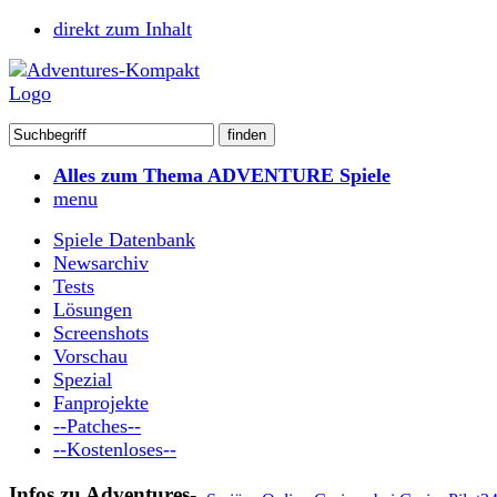
direkt zum Inhalt
Alles zum Thema ADVENTURE Spiele
menu
Spiele Datenbank
Newsarchiv
Tests
Lösungen
Screenshots
Vorschau
Spezial
Fanprojekte
--Patches--
--Kostenloses--
Infos zu Adventures-