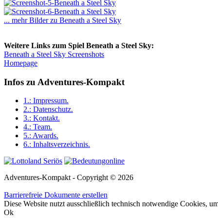
... mehr Bilder zu Beneath a Steel Sky
Weitere Links zum Spiel Beneath a Steel Sky:
Beneath a Steel Sky Screenshots
Homepage
Infos zu Adventures-Kompakt
1.:
Impressum
.
2.:
Datenschutz
.
3.:
Kontakt
.
4.:
Team
.
5.:
Awards
.
6.:
Inhaltsverzeichnis
.
Adventures-Kompakt - Copyright © 2026
Barrierefreie Dokumente erstellen
Diese Website nutzt ausschließlich technisch notwendige Cookies, um 
Ok