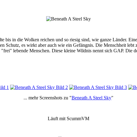
tädte bis in die Wolken reichen und so riesig sind, wie ganze Länder. E
hen Schutz, es wirkt aber auch wie ein Gefängnis. Die Menschheit l
d "frei" lebende Menschen. Diese kleine Wildnis nennt sich GAP. Die d
... mehr Screenshots zu "
Beneath A Steel Sky
"
Läuft mit ScummVM