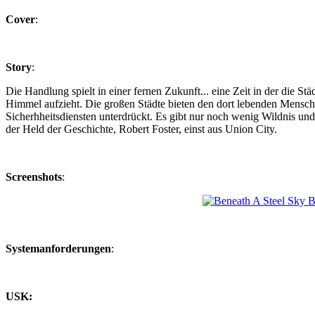
Cover
:
Story
:
Die Handlung spielt in einer fernen Zukunft... eine Zeit in der die S
Himmel aufzieht. Die großen Städte bieten den dort lebenden Mensc
Sicherhheitsdiensten unterdrückt. Es gibt nur noch wenig Wildnis un
der Held der Geschichte, Robert Foster, einst aus Union City.
Screenshots
:
Systemanforderungen
:
USK: