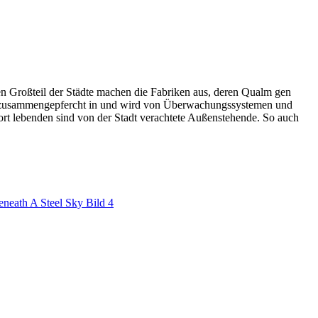
inen Großteil der Städte machen die Fabriken aus, deren Qualm gen
ebt zusammengepfercht in und wird von Überwachungssystemen und
ort lebenden sind von der Stadt verachtete Außenstehende. So auch