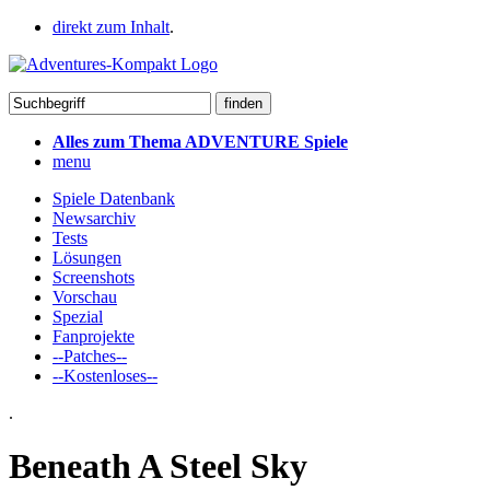
direkt zum Inhalt
.
Alles zum Thema ADVENTURE Spiele
menu
Spiele Datenbank
Newsarchiv
Tests
Lösungen
Screenshots
Vorschau
Spezial
Fanprojekte
--Patches--
--Kostenloses--
.
Beneath A Steel Sky