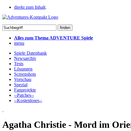
direkt zum Inhalt
.
Alles zum Thema ADVENTURE Spiele
menu
Spiele Datenbank
Newsarchiv
Tests
Lösungen
Screenshots
Vorschau
Spezial
Fanprojekte
--Patches--
--Kostenloses--
.
Agatha Christie - Mord im Orie