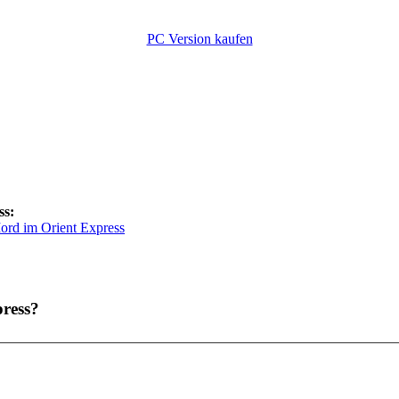
PC Version kaufen
ss:
ord im Orient Express
ress?