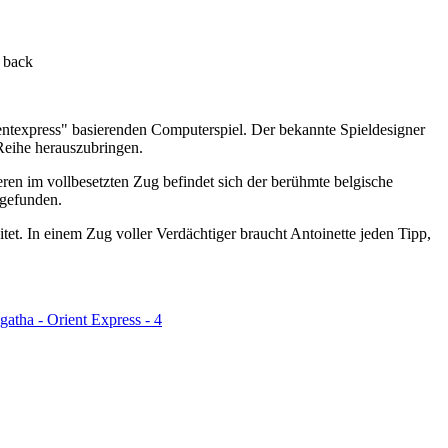
ntexpress" basierenden Computerspiel. Der bekannte Spieldesigner
Reihe herauszubringen.
ren im vollbesetzten Zug befindet sich der berühmte belgische
fgefunden.
itet. In einem Zug voller Verdächtiger braucht Antoinette jeden Tipp,