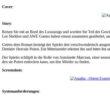
Cover
:
Story
:
Reisen Sie mit an Bord des Luxuszugs und werden Sie Teil des Gesc
Lee Sheldon und AWE Games haben erneut zusammen gearbeitet, um f
Getreu dem Roman besteigt der Spieler den verschwenderisch ausgestat
Detektiv Hercule Poirot. Ein Mitreisender erkennt ihn und bittet ihn 
Der Spieler schlüpft in die Rolle von Antoinette Marceau, einer neuen
den sie Poirot entlocken kann, um den Mörder zu finden.
Screenshots
:
Systemanforderungen
: