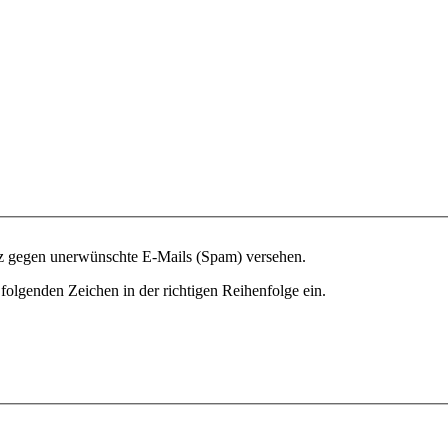
tz gegen unerwünschte E-Mails (Spam) versehen.
folgenden Zeichen in der richtigen Reihenfolge ein.