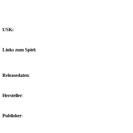
USK:
Links zum Spiel:
Releasedaten
:
Hersteller
:
Publisher
: