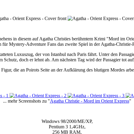
hehens in diesem auf Agatha Christies berühmtem Krimi "Mord im Orie
ür Mystery-Adventure Fans das zweite Spiel in der Agatha-Christie-
teten Luxuszug, der von Istanbul nach Paris fährt. Unter den Passagie
um Schutz, doch er lehnt ab. Am nächsten Tag wird der Passagier tot au
 Figur, die an Poirots Seite an der Aufklärung des blutigen Mordes arbe
... mehr Screenshots zu "
Agatha Christie - Mord im Orient Express
"
Windows 98/2000/ME/XP,
Pentium 3 1,4GHz,
256 MB RAM,