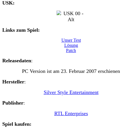
USK:
Links zum Spiel:
Unser Test
Lösung
Patch
Releasedaten
:
PC Version ist am
23. Februar 2007
erschienen
Hersteller
:
Silver Style Entertainment
Publisher
:
RTL Enterprises
Spiel kaufen: