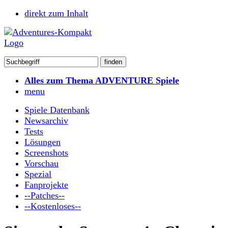
direkt zum Inhalt
Alles zum Thema ADVENTURE Spiele
menu
Spiele Datenbank
Newsarchiv
Tests
Lösungen
Screenshots
Vorschau
Spezial
Fanprojekte
--Patches--
--Kostenloses--