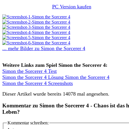
PC Version kaufen
... mehr Bilder zu Simon the Sorcerer 4
Weitere Links zum Spiel Simon the Sorcerer 4:
Simon the Sorcerer 4 Test
Simon the Sorcerer 4 Lösung Simon the Sorcerer 4
Simon the Sorcerer 4 Screenshots
Dieser Artikel wurde bereits 14078 mal angesehen.
Kommentar zu Simon the Sorcerer 4 - Chaos ist das 
Leben?
Kommentar schreiben: